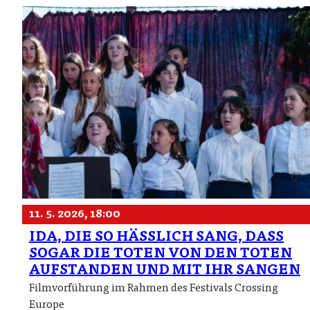
11. 5. 2026, 18:00
IDA, DIE SO HÄSSLICH SANG, DASS
SOGAR DIE TOTEN VON DEN TOTEN
AUFSTANDEN UND MIT IHR SANGEN
Filmvorführung im Rahmen des Festivals Crossing
Europe