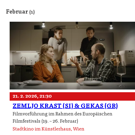
Februar
(1)
21. 2. 2026, 21:30
ZEMLJO KRAST (SI) & GEKAS (GR)
Filmvorführung im Rahmen des Europäischen
Filmfestivals (19. – 26. Februar)
Stadtkino im Künstlerhaus, Wien