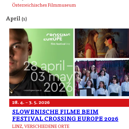
Österreichisches Filmmuseum
April
(1)
28. 4. – 3. 5. 2026
SLOWENISCHE FILME BEIM
FESTIVAL CROSSING EUROPE 2026
LINZ, VERSCHIEDENE ORTE