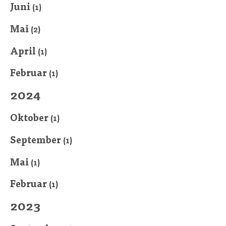
Juni
(1)
Mai
(2)
April
(1)
Februar
(1)
2024
Oktober
(1)
September
(1)
Mai
(1)
Februar
(1)
2023