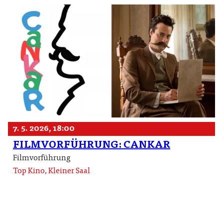
7. 5. 2026, 18:00
FILMVORFÜHRUNG: CANKAR
Filmvorführung
Top Kino, Kleiner Saal