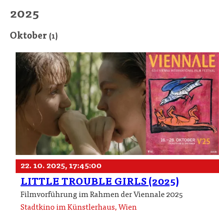
2025
Oktober
(1)
22. 10. 2025, 17:45:00
LITTLE TROUBLE GIRLS (2025)
Filmvorführung im Rahmen der Viennale 2025
Stadtkino im Künstlerhaus, Wien