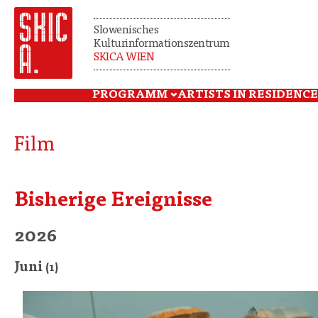
Slowenisches
Kulturinformationszentrum
SKICA WIEN
PROGRAMM
ARTISTS IN RESIDENCE
Film
Bisherige Ereignisse
2026
Juni
(1)