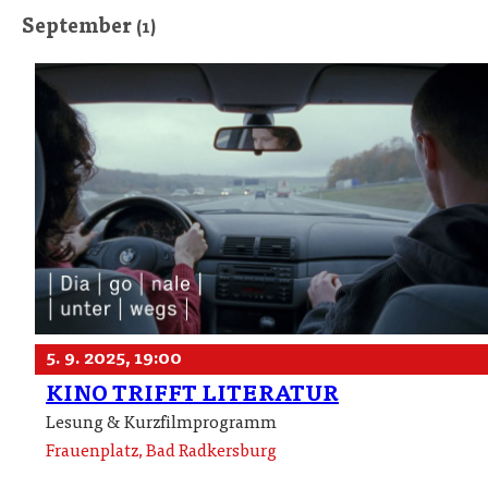
September
(1)
5. 9. 2025, 19:00
KINO TRIFFT LITERATUR
Lesung & Kurzfilmprogramm
Frauenplatz, Bad Radkersburg