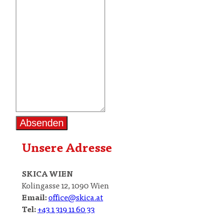
Absenden
Unsere Adresse
SKICA
WIEN
Kolingasse 12, 1090 Wien
Email:
office@skica.at
Tel:
+43 1 319 11 60 33