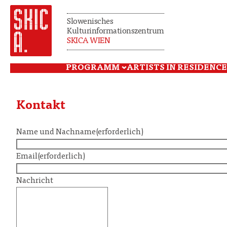
Slowenisches
Kulturinformationszentrum
SKICA WIEN
PROGRAMM
ARTISTS IN RESIDENCE
Kontakt
Name und Nachname
(erforderlich)
Email
(erforderlich)
Nachricht