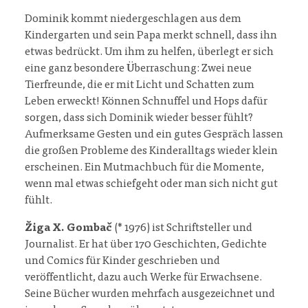
Dominik kommt niedergeschlagen aus dem
Kindergarten und sein Papa merkt schnell, dass ihn
etwas bedrückt. Um ihm zu helfen, überlegt er sich
eine ganz besondere Überraschung: Zwei neue
Tierfreunde, die er mit Licht und Schatten zum
Leben erweckt! Können Schnuffel und Hops dafür
sorgen, dass sich Dominik wieder besser fühlt?
Aufmerksame Gesten und ein gutes Gespräch lassen
die großen Probleme des Kinderalltags wieder klein
erscheinen. Ein Mutmachbuch für die Momente,
wenn mal etwas schiefgeht oder man sich nicht gut
fühlt.
Žiga X. Gombač
(* 1976) ist Schriftsteller und
Journalist. Er hat über 170 Geschichten, Gedichte
und Comics für Kinder geschrieben und
veröffentlicht, dazu auch Werke für Erwachsene.
Seine Bücher wurden mehrfach ausgezeichnet und