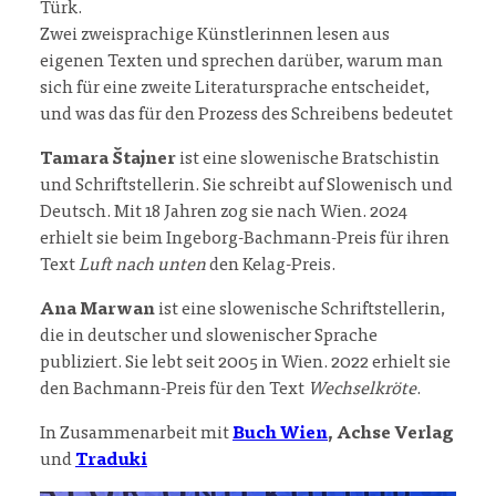
Türk.
Zwei zweisprachige Künstlerinnen lesen aus
eigenen Texten und sprechen darüber, warum man
sich für eine zweite Literatursprache entscheidet,
und was das für den Prozess des Schreibens bedeutet
Tamara Štajner
ist eine slowenische Bratschistin
und Schriftstellerin. Sie schreibt auf Slowenisch und
Deutsch. Mit 18 Jahren zog sie nach Wien. 2024
erhielt sie beim Ingeborg-Bachmann-Preis für ihren
Text
Luft nach unten
den Kelag-Preis.
Ana Marwan
ist eine slowenische Schriftstellerin,
die in deutscher und slowenischer Sprache
publiziert. Sie lebt seit 2005 in Wien. 2022 erhielt sie
den Bachmann-Preis für den Text
Wechselkröte
.
In Zusammenarbeit mit
Buch Wien
,
Achse Verlag
und
Traduki