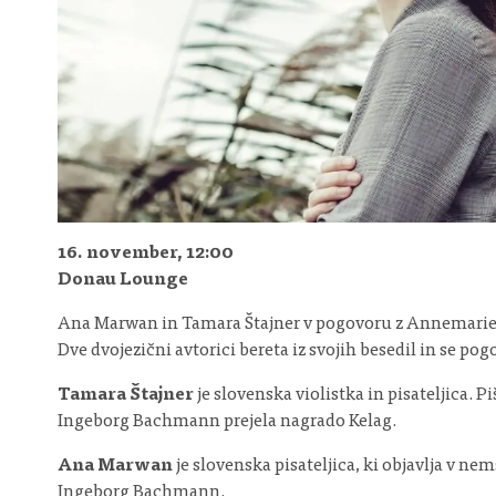
16. november, 12:00
Donau Lounge
Ana Marwan in Tamara Štajner v pogovoru z Annemarie
Dve dvojezični avtorici bereta iz svojih besedil in se pogo
Tamara Štajner
je slovenska violistka in pisateljica. 
Ingeborg Bachmann prejela nagrado Kelag.
Ana Marwan
je slovenska pisateljica, ki objavlja v n
Ingeborg Bachmann.