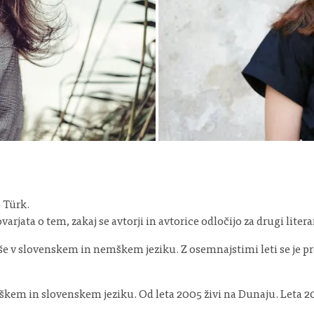
 Türk.
varjata o tem, zakaj se avtorji in avtorice odločijo za drugi liter
Piše v slovenskem in nemškem jeziku. Z osemnajstimi leti se je pr
emškem in slovenskem jeziku. Od leta 2005 živi na Dunaju. Leta 2