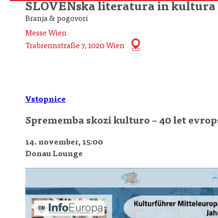
SLOVENska literatura in kult
Branja & pogovori
Messe Wien
Trabrennstraße 7, 1020 Wien
Vstopnice
Sprememba skozi kulturo – 40 let evrop
14. november, 15:00
Donau Lounge