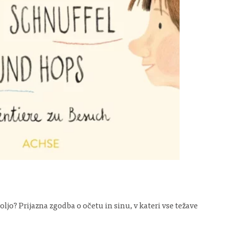
jo? Prijazna zgodba o očetu in sinu, v kateri vse težave