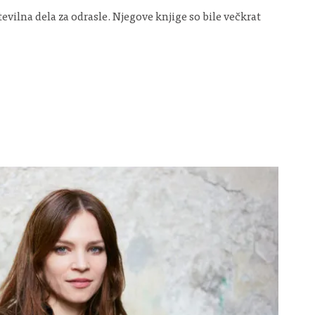
številna dela za odrasle. Njegove knjige so bile večkrat