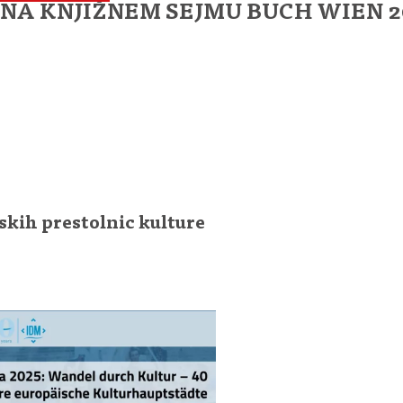
ura NA KNJIŽNEM SEJMU BUCH WIEN 
skih prestolnic kulture