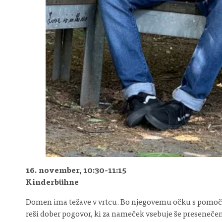
16. november, 10:30-11:15
Kinderbühne
Domen ima težave v vrtcu. Bo njegovemu očku s pomočjo d
reši dober pogovor, ki za nameček vsebuje še presenečen