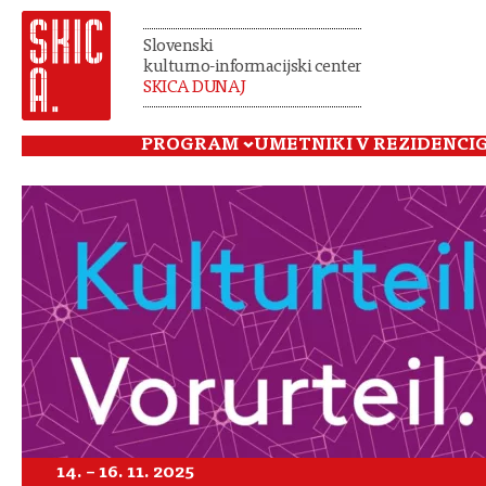
Slovenski
kulturno-informacijski center
SKICA DUNAJ
PROGRAM
UMETNIKI V REZIDENCI
14. – 16. 11. 2025