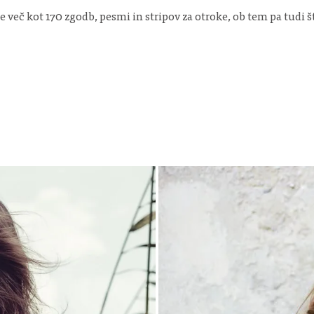
 je več kot 170 zgodb, pesmi in stripov za otroke, ob tem pa tudi 