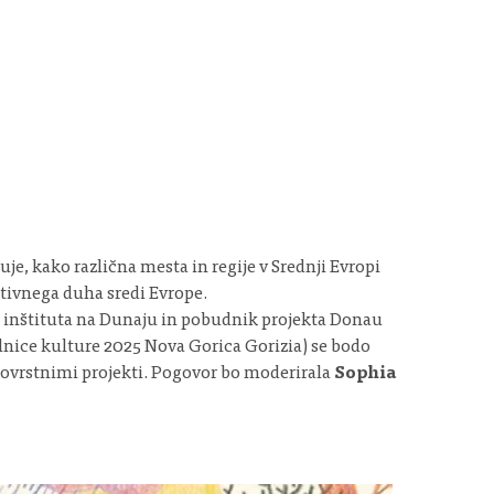
kuje, kako različna mesta in regije v Srednji Evropi
tivnega duha sredi Evrope.
 inštituta na Dunaju in pobudnik projekta Donau
lnice kulture 2025 Nova Gorica Gorizia) se bodo
s tovrstnimi projekti. Pogovor bo moderirala
Sophia