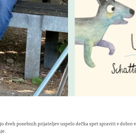
veh posebnih prijateljev uspelo dečka spet spraviti v dobro vol
je.