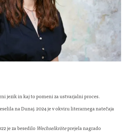
arni jezik in kaj to pomeni za ustvarjalni proces.
eselila na Dunaj. 2024 je v okviru literarnega natečaja
022 je za besedilo
Wechselkröte
prejela nagrado