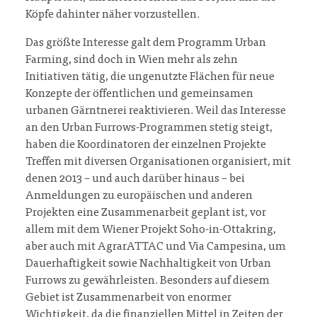
Köpfe dahinter näher vorzustellen.
Das größte Interesse galt dem Programm Urban
Farming, sind doch in Wien mehr als zehn
Initiativen tätig, die ungenutzte Flächen für neue
Konzepte der öffentlichen und gemeinsamen
urbanen Gärntnerei reaktivieren. Weil das Interesse
an den Urban Furrows-Programmen stetig steigt,
haben die Koordinatoren der einzelnen Projekte
Treffen mit diversen Organisationen organisiert, mit
denen 2013 – und auch darüber hinaus – bei
Anmeldungen zu europäischen und anderen
Projekten eine Zusammenarbeit geplant ist, vor
allem mit dem Wiener Projekt Soho-in-Ottakring,
aber auch mit AgrarATTAC und Via Campesina, um
Dauerhaftigkeit sowie Nachhaltigkeit von Urban
Furrows zu gewährleisten. Besonders auf diesem
Gebiet ist Zusammenarbeit von enormer
Wichtigkeit, da die finanziellen Mittel in Zeiten der