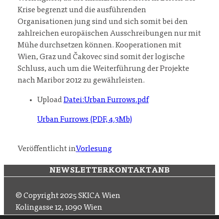
Krise begrenzt und die ausführenden
Organisationen jung sind und sich somit bei den
zahlreichen europäischen Ausschreibungen nur mit
Mühe durchsetzen können. Kooperationen mit
Wien, Graz und Čakovec sind somit der logische
Schluss, auch um die Weiterführung der Projekte
nach Maribor 2012 zu gewährleisten.
Upload
Datei:Urban Furrows.pdf
Urban Furrows (PDF, 4.3Mb)
Veröffentlicht in
Vorlesung
NEWSLETTER
KONTAKT
ANB
© Copyright 2025 SKICA Wien
Kolingasse 12, 1090 Wien