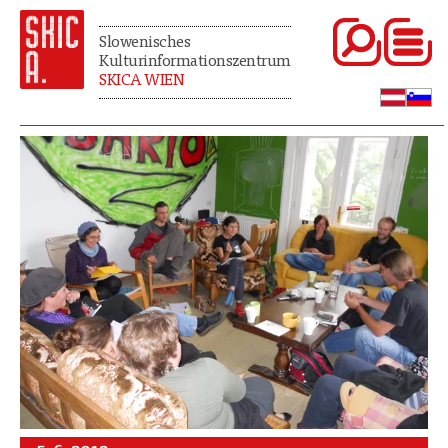
Slowenisches
Kulturinformationszentrum
SKICA WIEN