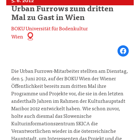
5. 6. 2012
Urban Furrows zum dritten
Mal zu Gast in Wien
BOKU Universität für Bodenkultur
Wien
Share on Fa
Die Urban Furrows-Mitarbeiter stellten am Dienstag,
den 5. Juni 2012, auf der BOKU Wien der Wiener
Öffentlichkeit bereits zum dritten Mal ihre
Programme und Projekte vor, die sie in den letzten
anderthalb Jahren im Rahmen der Kulturhaupstadt
Maribor 2012 entwickelt haben. Wie schon zuvor,
holte auch diesmal das Slowenische
Kulturinformationszentrum SKICA die
Verantwortlichen wieder in die österreichische
Hauptstadt, um Interessenten das Projekt und die