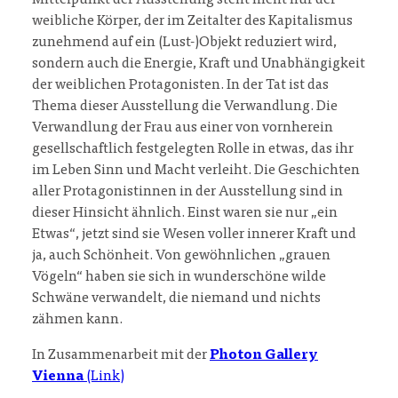
Mittelpunkt der Ausstellung steht nicht nur der
weibliche Körper, der im Zeitalter des Kapitalismus
zunehmend auf ein (Lust-)Objekt reduziert wird,
sondern auch die Energie, Kraft und Unabhängigkeit
der weiblichen Protagonisten. In der Tat ist das
Thema dieser Ausstellung die Verwandlung. Die
Verwandlung der Frau aus einer von vornherein
gesellschaftlich festgelegten Rolle in etwas, das ihr
im Leben Sinn und Macht verleiht. Die Geschichten
aller Protagonistinnen in der Ausstellung sind in
dieser Hinsicht ähnlich. Einst waren sie nur „ein
Etwas“, jetzt sind sie Wesen voller innerer Kraft und
ja, auch Schönheit. Von gewöhnlichen „grauen
Vögeln“ haben sie sich in wunderschöne wilde
Schwäne verwandelt, die niemand und nichts
zähmen kann.
In Zusammenarbeit mit der
Photon Gallery
Vienna
(Link)