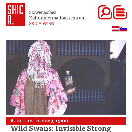
Slowenisches
Kulturinformationszentrum
SKICA WIEN
6. 10. – 12. 11. 2023, 19:00
Wild Swans: Invisible Strong