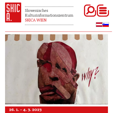
Slowenisches
Kulturinformationszentrum
SKICA WIEN
26. 1. – 4. 3. 2023