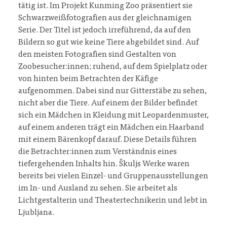
tätig ist. Im Projekt Kunming Zoo präsentiert sie
Schwarzweißfotografien aus der gleichnamigen
Serie. Der Titel ist jedoch irreführend, da auf den
Bildern so gut wie keine Tiere abgebildet sind. Auf
den meisten Fotografien sind Gestalten von
Zoobesucher:innen; ruhend, auf dem Spielplatz oder
von hinten beim Betrachten der Käfige
aufgenommen. Dabei sind nur Gitterstäbe zu sehen,
nicht aber die Tiere. Auf einem der Bilder befindet
sich ein Mädchen in Kleidung mit Leopardenmuster,
auf einem anderen trägt ein Mädchen ein Haarband
mit einem Bärenkopf darauf. Diese Details führen
die Betrachter:innen zum Verständnis eines
tiefergehenden Inhalts hin. Škuljs Werke waren
bereits bei vielen Einzel- und Gruppenausstellungen
im In- und Ausland zu sehen. Sie arbeitet als
Lichtgestalterin und Theatertechnikerin und lebt in
Ljubljana.