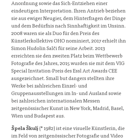
Anordnung sowie das Sich-Entziehen einer
eindeutigen Interpretation. Ihren Antrieb beziehen
sie aus ewiger Neugier, dem Hinterfragen der Dinge
und dem Bedürfnis nach Sinnhaftigkeit im Unsinn.
2008 waren sie als Duo für den Preis des
Künstlerkollektivs OHO nominiert, 2017 erhielt ihn
Simon Hudolin Salči für seine Arbeit. 2013
erreichten sie den zweiten Platz beim Wettbewerb
Fotografie des Jahres, 2015 wurden sie mit dem VIG
Special Invitation-Preis des Essl Art Awards CEE
ausgezeichnet. Small but dangers stellten ihre
Werke bei zahlreichen Einzel- und
Gruppenausstellungen im In- und Ausland sowie
bei zahlreichen internationalen Messen
zeitgenössischer Kunst in New York, Madrid, Basel,
Wien und Budapest aus.
Špela Škulj
(* 1982) ist eine visuelle Künstlerin, die
im Feld von zeitgenössischer Fotografie und Video