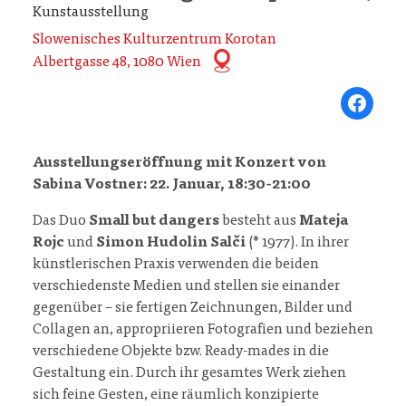
Kunstausstellung
Slowenisches Kulturzentrum Korotan
Albertgasse 48, 1080 Wien
Share on Fa
Ausstellungseröffnung mit Konzert von
Sabina Vostner: 22. Januar, 18:30-21:00
Das Duo
Small but dangers
besteht aus
Mateja
Rojc
und
Simon Hudolin Salči
(* 1977). In ihrer
künstlerischen Praxis verwenden die beiden
verschiedenste Medien und stellen sie einander
gegenüber – sie fertigen Zeichnungen, Bilder und
Collagen an, appropriieren Fotografien und beziehen
verschiedene Objekte bzw. Ready-mades in die
Gestaltung ein. Durch ihr gesamtes Werk ziehen
sich feine Gesten, eine räumlich konzipierte