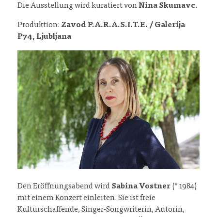
Die Ausstellung wird kuratiert von
Nina Skumavc
.
Produktion:
Zavod P.A.R.A.S.I.T.E. / Galerija
P74, Ljubljana
Den Eröffnungsabend wird
Sabina Vostner
(* 1984)
mit einem Konzert einleiten. Sie ist freie
Kulturschaffende, Singer-Songwriterin, Autorin,