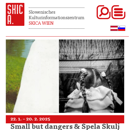
Slowenisches
Kulturinformationszentrum
SKICA WIEN
22. 1. – 20. 2. 2025
Small but dangers & Špela Škulj