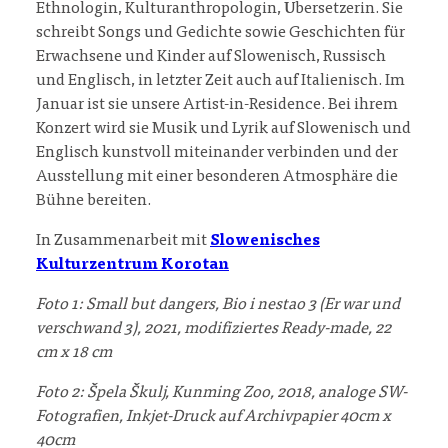
Ethnologin, Kulturanthropologin, Übersetzerin. Sie
schreibt Songs und Gedichte sowie Geschichten für
Erwachsene und Kinder auf Slowenisch, Russisch
und Englisch, in letzter Zeit auch auf Italienisch. Im
Januar ist sie unsere Artist-in-Residence. Bei ihrem
Konzert wird sie Musik und Lyrik auf Slowenisch und
Englisch kunstvoll miteinander verbinden und der
Ausstellung mit einer besonderen Atmosphäre die
Bühne bereiten.
In Zusammenarbeit mit
Slowenisches
Kulturzentrum Korotan
Foto 1:
Small but dangers, Bio i nestao 3 (Er war und
verschwand 3), 2021, modifiziertes Ready-made, 22
cm x 18 cm
Foto 2:
Špela Škulj, Kunming Zoo, 2018, analoge SW-
Fotografien, Inkjet-Druck auf Archivpapier 40cm x
40cm