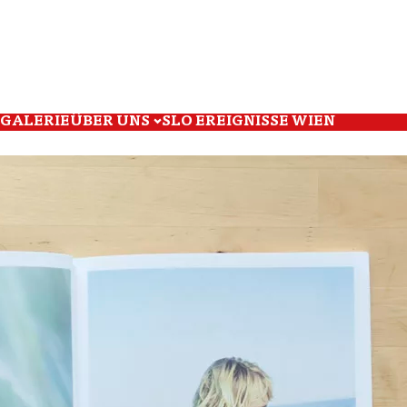
GALERIE
ÜBER UNS
SLO EREIGNISSE WIEN