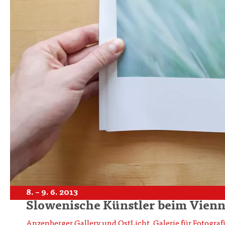
8. – 9. 6. 2013
Slowenische Künstler beim Vien
Anzenberger Gallery und OstLicht. Galerie für Fotograf