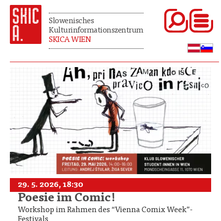
Slowenisches
Kulturinformationszentrum
SKICA WIEN
29. 5. 2026, 18:30
Poesie im Comic!
Workshop im Rahmen des “Vienna Comix Week”-
Festivals