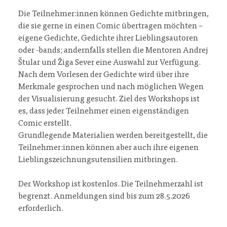
Die Teilnehmer:innen können Gedichte mitbringen,
die sie gerne in einen Comic übertragen möchten –
eigene Gedichte, Gedichte ihrer Lieblingsautoren
oder -bands; andernfalls stellen die Mentoren Andrej
Štular und Žiga Sever eine Auswahl zur Verfügung.
Nach dem Vorlesen der Gedichte wird über ihre
Merkmale gesprochen und nach möglichen Wegen
der Visualisierung gesucht. Ziel des Workshops ist
es, dass jeder Teilnehmer einen eigenständigen
Comic erstellt.
Grundlegende Materialien werden bereitgestellt, die
Teilnehmer:innen können aber auch ihre eigenen
Lieblingszeichnungsutensilien mitbringen.
Der Workshop ist kostenlos. Die Teilnehmerzahl ist
begrenzt. Anmeldungen sind bis zum 28.5.2026
erforderlich.