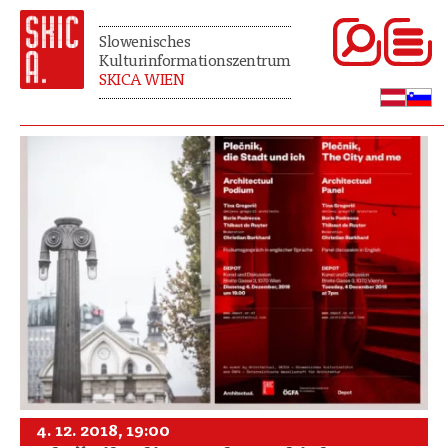
Slowenisches
Kulturinformationszentrum
SKICA WIEN
4. 12. 2018, 19:00