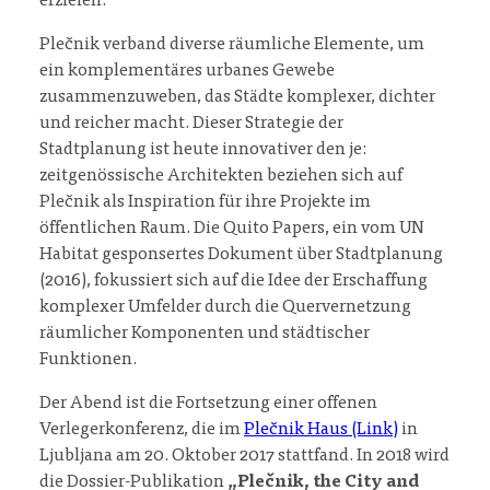
erzielen.
Plečnik verband diverse räumliche Elemente, um
ein komplementäres urbanes Gewebe
zusammenzuweben, das Städte komplexer, dichter
und reicher macht. Dieser Strategie der
Stadtplanung ist heute innovativer den je:
zeitgenössische Architekten beziehen sich auf
Plečnik als Inspiration für ihre Projekte im
öffentlichen Raum. Die Quito Papers, ein vom UN
Habitat gesponsertes Dokument über Stadtplanung
(2016), fokussiert sich auf die Idee der Erschaffung
komplexer Umfelder durch die Quervernetzung
räumlicher Komponenten und städtischer
Funktionen.
Der Abend ist die Fortsetzung einer offenen
Verlegerkonferenz, die im
Plečnik Haus (Link)
in
Ljubljana am 20. Oktober 2017 stattfand. In 2018 wird
die Dossier-Publikation
„Plečnik, the City and