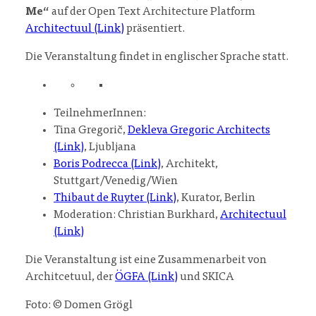
Me“
auf der Open Text Architecture Platform
Architectuul (Link)
präsentiert.
Die Veranstaltung findet in englischer Sprache statt.
TeilnehmerInnen:
Tina Gregorič,
Dekleva Gregoric Architects
(Link)
, Ljubljana
Boris Podrecca (Link)
, Architekt,
Stuttgart/Venedig/Wien
Thibaut de Ruyter (Link)
, Kurator, Berlin
Moderation: Christian Burkhard,
Architectuul
(Link)
Die Veranstaltung ist eine Zusammenarbeit von
Architcetuul, der
ÖGFA (Link)
und SKICA
Foto: © Domen Grögl