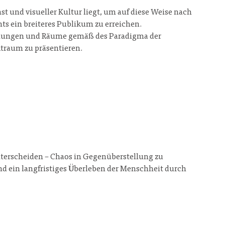
st und visueller Kultur liegt, um auf diese Weise nach
s ein breiteres Publikum zu erreichen.
trömungen und Räume gemäß des Paradigma der
ktraum zu präsentieren.
terscheiden – Chaos in Gegenüberstellung zu
nd ein langfristiges Überleben der Menschheit durch