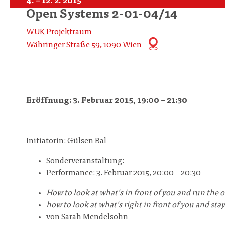
4. – 12. 2. 2015
Open Systems 2-01-04/14
WUK Projektraum
Währinger Straße 59, 1090 Wien
Eröffnung: 3. Februar 2015, 19:00 – 21:30
Initiatorin: Gülsen Bal
Sonderveranstaltung:
Performance: 3. Februar 2015, 20:00 – 20:30
How to look at what’s in front of you and run the o
how to look at what’s right in front of you and stay
von Sarah Mendelsohn