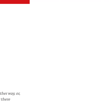
ther way, or,
 there