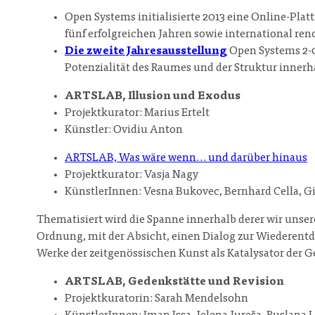
Open Systems initialisierte 2013 eine Online-Plat
fünf erfolgreichen Jahren sowie international r
Die zweite Jahresausstellung
Open Systems 2-0
Potenzialität des Raumes und der Struktur innerh
ARTSLAB, Illusion und Exodus
Projektkurator: Marius Ertelt
Künstler: Ovidiu Anton
ARTSLAB, Was wäre wenn… und darüber hinaus
Projektkurator: Vasja Nagy
KünstlerInnen: Vesna Bukovec, Bernhard Cella, Giu
Thematisiert wird die Spanne innerhalb derer wir uns
Ordnung, mit der Absicht, einen Dialog zur Wiederentd
Werke der zeitgenössischen Kunst als Katalysator der
ARTSLAB, Gedenkstätte und Revision
Projektkuratorin: Sarah Mendelsohn