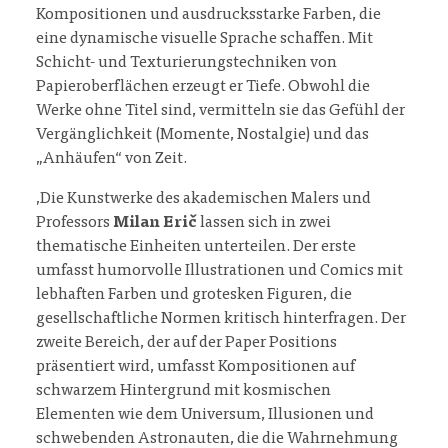
Kompositionen und ausdrucksstarke Farben, die
eine dynamische visuelle Sprache schaffen. Mit
Schicht- und Texturierungstechniken von
Papieroberflächen erzeugt er Tiefe. Obwohl die
Werke ohne Titel sind, vermitteln sie das Gefühl der
Vergänglichkeit (Momente, Nostalgie) und das
„Anhäufen“ von Zeit.
‚Die Kunstwerke des akademischen Malers und
Professors
Milan Erič
lassen sich in zwei
thematische Einheiten unterteilen. Der erste
umfasst humorvolle Illustrationen und Comics mit
lebhaften Farben und grotesken Figuren, die
gesellschaftliche Normen kritisch hinterfragen. Der
zweite Bereich, der auf der Paper Positions
präsentiert wird, umfasst Kompositionen auf
schwarzem Hintergrund mit kosmischen
Elementen wie dem Universum, Illusionen und
schwebenden Astronauten, die die Wahrnehmung