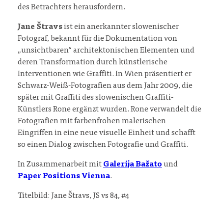
des Betrachters herausfordern.
Jane Štravs
ist ein anerkannter slowenischer
Fotograf, bekannt für die Dokumentation von
„unsichtbaren“ architektonischen Elementen und
deren Transformation durch künstlerische
Interventionen wie Graffiti. In Wien präsentiert er
Schwarz-Weiß-Fotografien aus dem Jahr 2009, die
später mit Graffiti des slowenischen Graffiti-
Künstlers Rone ergänzt wurden. Rone verwandelt die
Fotografien mit farbenfrohen malerischen
Eingriffen in eine neue visuelle Einheit und schafft
so einen Dialog zwischen Fotografie und Graffiti.
In Zusammenarbeit mit
Galerija Bažato
und
Paper Positions Vienna
.
Titelbild: Jane Štravs, JS vs 84, #4