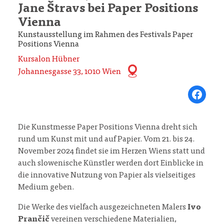
Jane Štravs bei Paper Positions
Vienna
Kunstausstellung im Rahmen des Festivals Paper
Positions Vienna
Kursalon Hübner
Johannesgasse 33, 1010 Wien
Share on Fa
Die Kunstmesse Paper Positions Vienna dreht sich
rund um Kunst mit und auf Papier. Vom 21. bis 24.
November 2024 findet sie im Herzen Wiens statt und
auch slowenische Künstler werden dort Einblicke in
die innovative Nutzung von Papier als vielseitiges
Medium geben.
Die Werke des vielfach ausgezeichneten Malers
Ivo
Prančič
vereinen verschiedene Materialien,