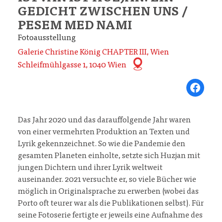
GEDICHT ZWISCHEN UNS /
PESEM MED NAMI
Fotoausstellung
Galerie Christine König CHAPTER III, Wien
Schleifmühlgasse 1, 1040 Wien
Share on Fa
Das Jahr 2020 und das darauffolgende Jahr waren
von einer vermehrten Produktion an Texten und
Lyrik gekennzeichnet. So wie die Pandemie den
gesamten Planeten einholte, setzte sich Huzjan mit
jungen Dichtern und ihrer Lyrik weltweit
auseinander. 2021 versuchte er, so viele Bücher wie
möglich in Originalsprache zu erwerben (wobei das
Porto oft teurer war als die Publikationen selbst). Für
seine Fotoserie fertigte er jeweils eine Aufnahme des