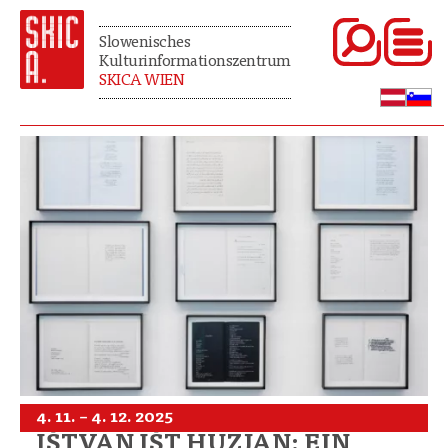
Slowenisches
Kulturinformationszentrum
SKICA WIEN
4. 11. – 4. 12. 2025
IŠTVAN IŠT HUZJAN: EIN