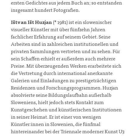
ersten Gedichtes aus jedem Buch an; so entstanden
insgesamt hundert Fotografien.
Ištvan Išt Huzjan
(* 1981) ist ein slowenischer
visueller Künstler mit über fünfzehn Jahren
fachlicher Erfahrung auf seinem Gebiet. Seine
Arbeiten sind in zahlreichen institutionellen und
privaten Sammlungen vertreten und zu sehen. Für
sein Schaffen erhielt er außerdem auch mehrere
Preise. Mit überzeugenden Werken erarbeitete sich
die Vertretung durch international anerkannte
Galerien und Einladungen zu prestigeträchtigen
Residenzen und Forschungsprogrammen. Huzjan
absolvierte seine Bildungslaufbahn außerhalb
Sloweniens, hielt jedoch stets Kontakt zum
Kunstgeschehen und künstlerischen Institutionen
in seiner Heimat. Er ist einer von wenigen
Künstler:innen in Slowenien, die fünfmal
hintereinander bei der Triennale moderner Kunst U3