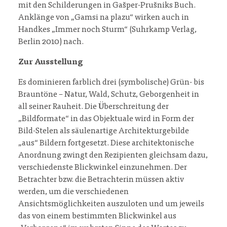
mit den Schilderungen in Gašper-Prušniks Buch.
Anklänge von „Gamsi na plazu“ wirken auch in
Handkes „Immer noch Sturm“ (Suhrkamp Verlag,
Berlin 2010) nach.
Zur Ausstellung
Es dominieren farblich drei (symbolische) Grün- bis
Brauntöne – Natur, Wald, Schutz, Geborgenheit in
all seiner Rauheit. Die Überschreitung der
„Bildformate“ in das Objektuale wird in Form der
Bild-Stelen als säulenartige Architekturgebilde
„aus“ Bildern fortgesetzt. Diese architektonische
Anordnung zwingt den Rezipienten gleichsam dazu,
verschiedenste Blickwinkel einzunehmen. Der
Betrachter bzw. die Betrachterin müssen aktiv
werden, um die verschiedenen
Ansichtsmöglichkeiten auszuloten und um jeweils
das von einem bestimmten Blickwinkel aus