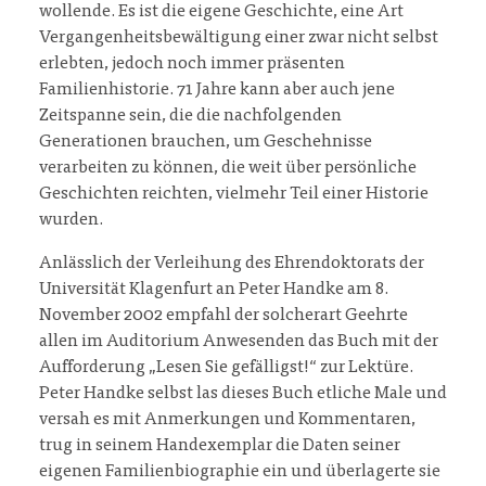
wollende. Es ist die eigene Geschichte, eine Art
Vergangenheitsbewältigung einer zwar nicht selbst
erlebten, jedoch noch immer präsenten
Familienhistorie. 71 Jahre kann aber auch jene
Zeitspanne sein, die die nachfolgenden
Generationen brauchen, um Geschehnisse
verarbeiten zu können, die weit über persönliche
Geschichten reichten, vielmehr Teil einer Historie
wurden.
Anlässlich der Verleihung des Ehrendoktorats der
Universität Klagenfurt an Peter Handke am 8.
November 2002 empfahl der solcherart Geehrte
allen im Auditorium Anwesenden das Buch mit der
Aufforderung „Lesen Sie gefälligst!“ zur Lektüre.
Peter Handke selbst las dieses Buch etliche Male und
versah es mit Anmerkungen und Kommentaren,
trug in seinem Handexemplar die Daten seiner
eigenen Familienbiographie ein und überlagerte sie