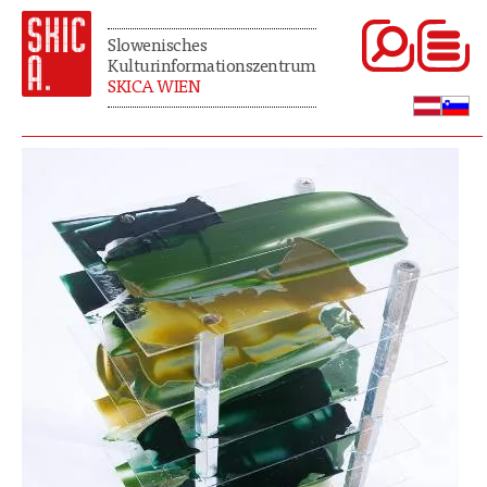
Slowenisches
Kulturinformationszentrum
SKICA WIEN