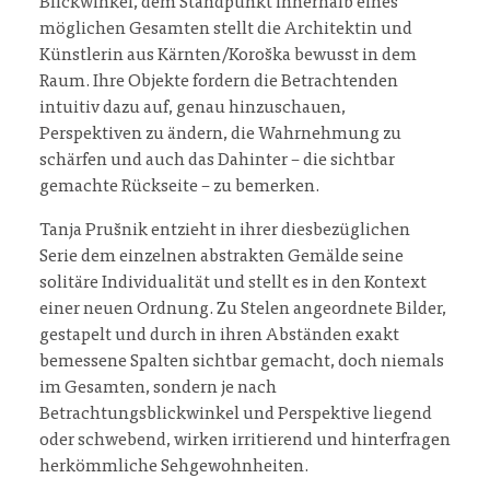
Blickwinkel, dem Standpunkt innerhalb eines
möglichen Gesamten stellt die Architektin und
Künstlerin aus Kärnten/Koroška bewusst in dem
Raum. Ihre Objekte fordern die Betrachtenden
intuitiv dazu auf, genau hinzuschauen,
Perspektiven zu ändern, die Wahrnehmung zu
schärfen und auch das Dahinter – die sichtbar
gemachte Rückseite – zu bemerken.
Tanja Prušnik entzieht in ihrer diesbezüglichen
Serie dem einzelnen abstrakten Gemälde seine
solitäre Individualität und stellt es in den Kontext
einer neuen Ordnung. Zu Stelen angeordnete Bilder,
gestapelt und durch in ihren Abständen exakt
bemessene Spalten sichtbar gemacht, doch niemals
im Gesamten, sondern je nach
Betrachtungsblickwinkel und Perspektive liegend
oder schwebend, wirken irritierend und hinterfragen
herkömmliche Sehgewohnheiten.