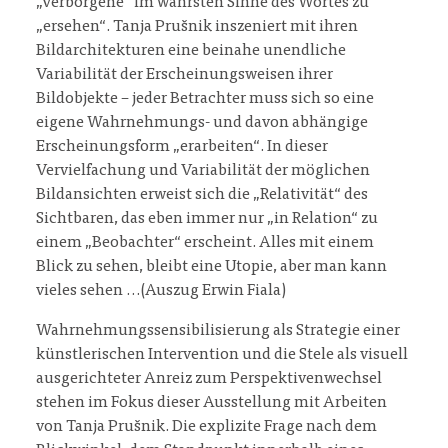
„Verborgene“ im wahrsten Sinne des Wortes zu
„ersehen“. Tanja Prušnik inszeniert mit ihren
Bildarchitekturen eine beinahe unendliche
Variabilität der Erscheinungsweisen ihrer
Bildobjekte – jeder Betrachter muss sich so eine
eigene Wahrnehmungs- und davon abhängige
Erscheinungsform „erarbeiten“. In dieser
Vervielfachung und Variabilität der möglichen
Bildansichten erweist sich die „Relativität“ des
Sichtbaren, das eben immer nur „in Relation“ zu
einem „Beobachter“ erscheint. Alles mit einem
Blick zu sehen, bleibt eine Utopie, aber man kann
vieles sehen …(Auszug Erwin Fiala)
Wahrnehmungssensibilisierung als Strategie einer
künstlerischen Intervention und die Stele als visuell
ausgerichteter Anreiz zum Perspektivenwechsel
stehen im Fokus dieser Ausstellung mit Arbeiten
von Tanja Prušnik. Die explizite Frage nach dem