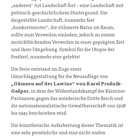
„anderen“ Art Landschaft fort – eine Landschaft mit
politisch-geschichtlichem Hintergrund. Die
dargestellte Landschaft, nunmehr fast
„konkretisierter“, die stilisierte Natur im Raum,
sollte zum Verweilen einladen, jedoch zu einem
zurückblickenden Verweilen in einer geprägten Zeit
und ihrer Umgebung. Symbol für die Utopie der
Freiheit, nunmehr eine gelebte!
Die Serie entstand im Zuge einer
Umschlaggestaltung für die Neuauflage von
„Gämsen auf der Lawine“ von Karel Prušnik-
Gašper
, in dem der Widerstandskampf der Kärntner
Partisanen gegen das mörderische Dritte Reich und
die nationalsozialistische Gewaltherrschaft von 1938
bis 1945 beschrieben wird.
Die künstlerische Aufarbeitung dieser Thematik ist
eine sehr persönliche und eine nicht enden