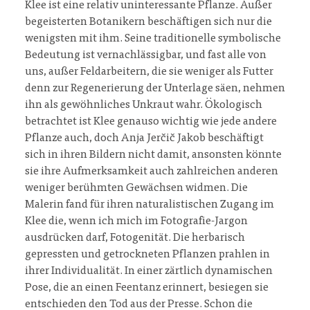
Klee ist eine relativ uninteressante Pflanze. Außer
begeisterten Botanikern beschäftigen sich nur die
wenigsten mit ihm. Seine traditionelle symbolische
Bedeutung ist vernachlässigbar, und fast alle von
uns, außer Feldarbeitern, die sie weniger als Futter
denn zur Regenerierung der Unterlage säen, nehmen
ihn als gewöhnliches Unkraut wahr. Ökologisch
betrachtet ist Klee genauso wichtig wie jede andere
Pflanze auch, doch Anja Jerčič Jakob beschäftigt
sich in ihren Bildern nicht damit, ansonsten könnte
sie ihre Aufmerksamkeit auch zahlreichen anderen
weniger berühmten Gewächsen widmen. Die
Malerin fand für ihren naturalistischen Zugang im
Klee die, wenn ich mich im Fotografie-Jargon
ausdrücken darf, Fotogenität. Die herbarisch
gepressten und getrockneten Pflanzen prahlen in
ihrer Individualität. In einer zärtlich dynamischen
Pose, die an einen Feentanz erinnert, besiegen sie
entschieden den Tod aus der Presse. Schon die