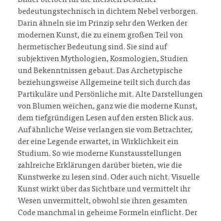
Bilder bleiben für die meisten Besucher
bedeutungstechnisch in dichtem Nebel verborgen.
Darin ähneln sie im Prinzip sehr den Werken der
modernen Kunst, die zu einem großen Teil von
hermetischer Bedeutung sind. Sie sind auf
subjektiven Mythologien, Kosmologien, Studien
und Bekenntnissen gebaut. Das Archetypische
beziehungsweise Allgemeine teilt sich durch das
Partikuläre und Persönliche mit. Alte Darstellungen
von Blumen weichen, ganz wie die moderne Kunst,
dem tiefgründigen Lesen auf den ersten Blick aus.
Auf ähnliche Weise verlangen sie vom Betrachter,
der eine Legende erwartet, in Wirklichkeit ein
Studium. So wie moderne Kunstausstellungen
zahlreiche Erklärungen darüber bieten, wie die
Kunstwerke zu lesen sind. Oder auch nicht. Visuelle
Kunst wirkt über das Sichtbare und vermittelt ihr
Wesen unvermittelt, obwohl sie ihren gesamten
Code manchmal in geheime Formeln einflicht. Der