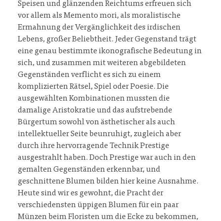
Speisen und glänzenden Reichtums erfreuen sich
vor allem als Memento mori, als moralistische
Ermahnung der Vergänglichkeit des irdischen
Lebens, großer Beliebtheit. Jeder Gegenstand trägt
eine genau bestimmte ikonografische Bedeutung in
sich, und zusammen mit weiteren abgebildeten
Gegenständen verflicht es sich zu einem
komplizierten Rätsel, Spiel oder Poesie. Die
ausgewählten Kombinationen mussten die
damalige Aristokratie und das aufstrebende
Bürgertum sowohl von ästhetischer als auch
intellektueller Seite beunruhigt, zugleich aber
durch ihre hervorragende Technik Prestige
ausgestrahlt haben. Doch Prestige war auch in den
gemalten Gegenständen erkennbar, und
geschnittene Blumen bilden hier keine Ausnahme.
Heute sind wir es gewohnt, die Pracht der
verschiedensten üppigen Blumen für ein paar
Münzen beim Floristen um die Ecke zu bekommen,