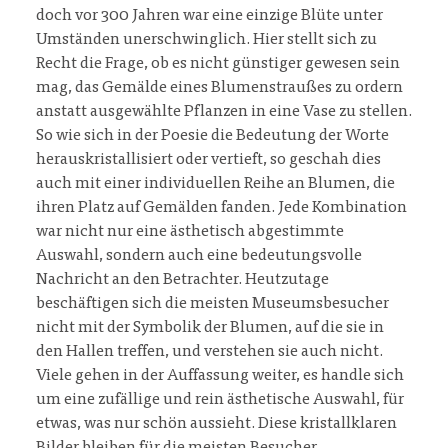
doch vor 300 Jahren war eine einzige Blüte unter
Umständen unerschwinglich. Hier stellt sich zu
Recht die Frage, ob es nicht günstiger gewesen sein
mag, das Gemälde eines Blumenstraußes zu ordern
anstatt ausgewählte Pflanzen in eine Vase zu stellen.
So wie sich in der Poesie die Bedeutung der Worte
herauskristallisiert oder vertieft, so geschah dies
auch mit einer individuellen Reihe an Blumen, die
ihren Platz auf Gemälden fanden. Jede Kombination
war nicht nur eine ästhetisch abgestimmte
Auswahl, sondern auch eine bedeutungsvolle
Nachricht an den Betrachter. Heutzutage
beschäftigen sich die meisten Museumsbesucher
nicht mit der Symbolik der Blumen, auf die sie in
den Hallen treffen, und verstehen sie auch nicht.
Viele gehen in der Auffassung weiter, es handle sich
um eine zufällige und rein ästhetische Auswahl, für
etwas, was nur schön aussieht. Diese kristallklaren