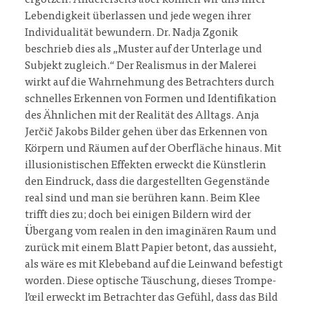
ergötzen. Andererseits aber können wir uns ihrer
Lebendigkeit überlassen und jede wegen ihrer
Individualität bewundern. Dr. Nadja Zgonik
beschrieb dies als „Muster auf der Unterlage und
Subjekt zugleich.“ Der Realismus in der Malerei
wirkt auf die Wahrnehmung des Betrachters durch
schnelles Erkennen von Formen und Identifikation
des Ähnlichen mit der Realität des Alltags. Anja
Jerčič Jakobs Bilder gehen über das Erkennen von
Körpern und Räumen auf der Oberfläche hinaus. Mit
illusionistischen Effekten erweckt die Künstlerin
den Eindruck, dass die dargestellten Gegenstände
real sind und man sie berühren kann. Beim Klee
trifft dies zu; doch bei einigen Bildern wird der
Übergang vom realen in den imaginären Raum und
zurück mit einem Blatt Papier betont, das aussieht,
als wäre es mit Klebeband auf die Leinwand befestigt
worden. Diese optische Täuschung, dieses Trompe-
l’œil erweckt im Betrachter das Gefühl, dass das Bild