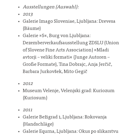
Ausstellungen (Auswahl):
2013
Galerie Imago Sloveniae, Ljubljana: Drevesa
(Bäume)
Galerie »S«, Burg von Ljubljana:
Dezemberverkaufsausstellung ZDSLU (Union
of Slovene Fine Arts Association) »Mladi
avtorji – veliki formati« (Junge Autoren –
Große Formate), Tina Dobrajc, Anja Jerčič,
Barbara Jurkovšek, Mito Gegič
2012
Museum Velenje, Velenjski grad: Kuriozum
(Kuriosum)
2011
Galerie Bežigrad 1, Ljubljana: Rokovanja
(Handschläge)
Galerie Equrna, Ljubljana: Okus po slikarstvu