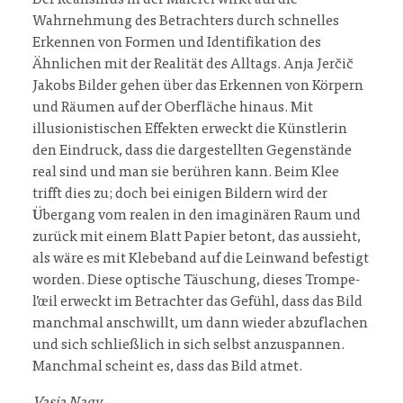
Der Realismus in der Malerei wirkt auf die
Wahrnehmung des Betrachters durch schnelles
Erkennen von Formen und Identifikation des
Ähnlichen mit der Realität des Alltags. Anja Jerčič
Jakobs Bilder gehen über das Erkennen von Körpern
und Räumen auf der Oberfläche hinaus. Mit
illusionistischen Effekten erweckt die Künstlerin
den Eindruck, dass die dargestellten Gegenstände
real sind und man sie berühren kann. Beim Klee
trifft dies zu; doch bei einigen Bildern wird der
Übergang vom realen in den imaginären Raum und
zurück mit einem Blatt Papier betont, das aussieht,
als wäre es mit Klebeband auf die Leinwand befestigt
worden. Diese optische Täuschung, dieses Trompe-
l’œil erweckt im Betrachter das Gefühl, dass das Bild
manchmal anschwillt, um dann wieder abzuflachen
und sich schließlich in sich selbst anzuspannen.
Manchmal scheint es, dass das Bild atmet.