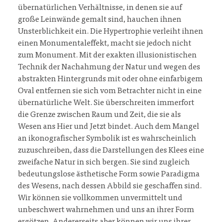
übernatürlichen Verhältnisse, in denen sie auf
große Leinwände gemalt sind, hauchen ihnen
Unsterblichkeit ein. Die Hypertrophie verleiht ihnen
einen Monumentaleffekt, macht sie jedoch nicht
zum Monument. Mit der exakten illusionistischen
Technik der Nachahmung der Natur und wegen des
abstrakten Hintergrunds mit oder ohne einfarbigem
Oval entfernen sie sich vom Betrachter nicht in eine
übernatürliche Welt. Sie überschreiten immerfort
die Grenze zwischen Raum und Zeit, die sie als
Wesen ans Hier und Jetzt bindet. Auch dem Mangel
an ikonografischer Symbolik ist es wahrscheinlich
zuzuschreiben, dass die Darstellungen des Klees eine
zweifache Natur in sich bergen. Sie sind zugleich
bedeutungslose ästhetische Form sowie Paradigma
des Wesens, nach dessen Abbild sie geschaffen sind.
Wir können sie vollkommen unvermittelt und
unbeschwert wahrnehmen und uns an ihrer Form