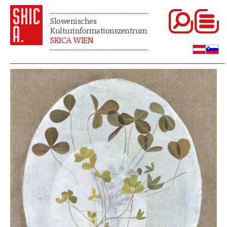
Slowenisches
Kulturinformationszentrum
SKICA WIEN