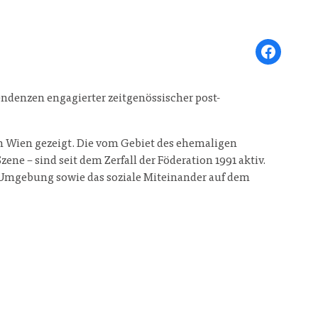
Share on Face
endenzen engagierter zeitgenössischer post-
 Wien gezeigt. Die vom Gebiet des ehemaligen
e – sind seit dem Zerfall der Föderation 1991 aktiv.
he Umgebung sowie das soziale Miteinander auf dem