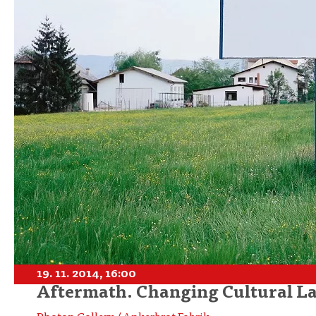
19. 11. 2014, 16:00
Aftermath. Changing Cultural L