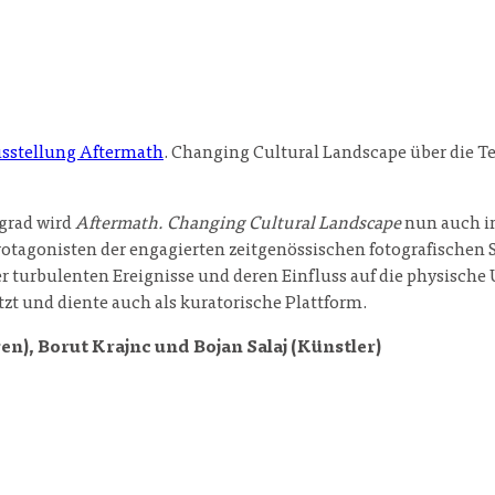
sstellung Aftermath
. Changing Cultural Landscape über die T
lgrad wird
Aftermath. Changing Cultural Landscape
nun auch in
agonisten der engagierten zeitgenössischen fotografischen Szen
der turbulenten Ereignisse und deren Einfluss auf die physisc
tzt und diente auch als kuratorische Plattform.
en), Borut Krajnc und Bojan Salaj (Künstler)