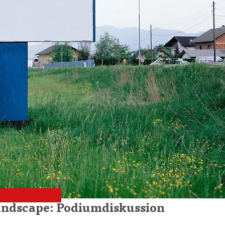
andscape: Podiumdiskussion