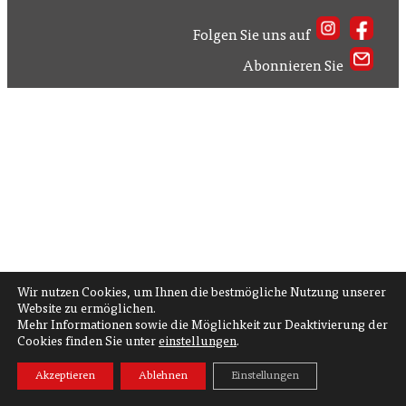
Folgen Sie uns auf
Abonnieren Sie
Wir nutzen Cookies, um Ihnen die bestmögliche Nutzung unserer
Website zu ermöglichen.
Mehr Informationen sowie die Möglichkeit zur Deaktivierung der
Cookies finden Sie unter
einstellungen
.
Akzeptieren
Ablehnen
Einstellungen