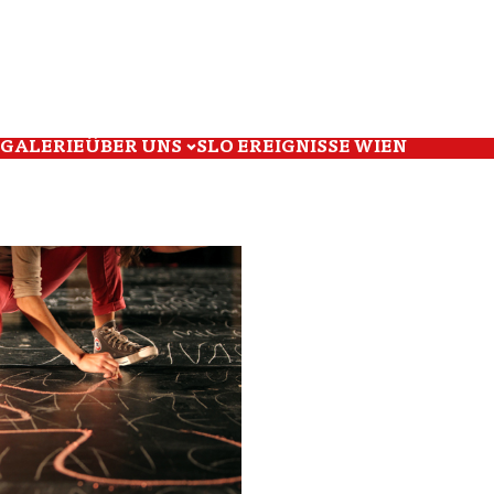
GALERIE
ÜBER UNS
SLO EREIGNISSE WIEN