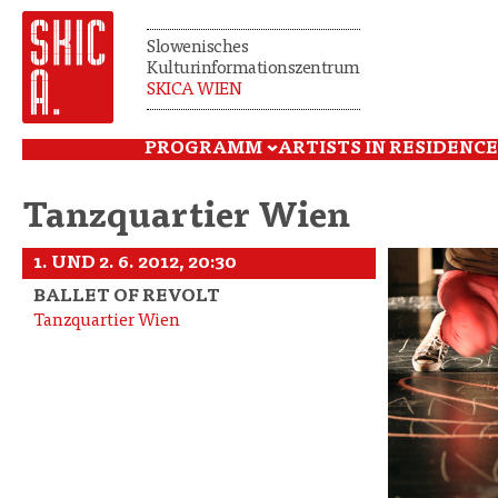
Slowenisches
Kulturinformationszentrum
SKICA WIEN
PROGRAMM
ARTISTS IN RESIDENCE
Tanzquartier Wien
1. UND 2. 6. 2012, 20:30
BALLET OF REVOLT
Tanzquartier Wien