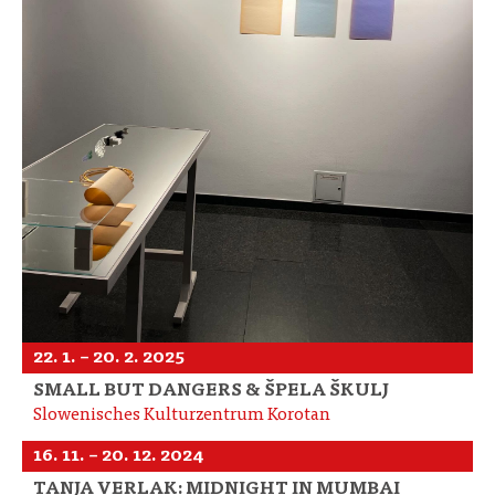
22. 1. – 20. 2. 2025
SMALL BUT DANGERS & ŠPELA ŠKULJ
Slowenisches Kulturzentrum Korotan
16. 11. – 20. 12. 2024
TANJA VERLAK: MIDNIGHT IN MUMBAI