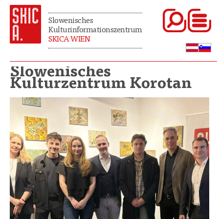
Slowenisches
Kulturinformationszentrum
SKICA WIEN
Slowenisches
Kulturzentrum Korotan