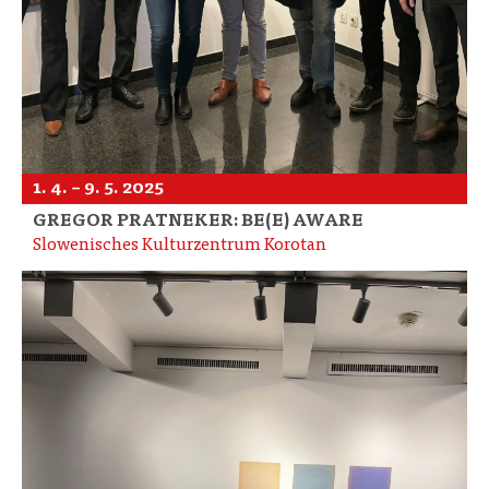
1. 4. – 9. 5. 2025
GREGOR PRATNEKER: BE(E) AWARE
Slowenisches Kulturzentrum Korotan