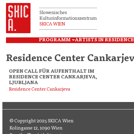
Slowenisches
Kulturinformationszentrum
SKICA WIEN
PROGRAMM
ARTISTS IN RESIDENCE
Residence Center Cankarje
OPEN CALL FÜR AUFENTHALT IM
RESIDENCE CENTER CANKARJEVA,
LJUBLJANA
Residence Center Cankarjeva
© Copyright 2025 SKICA Wien
Kolingasse 12, 1090 Wien