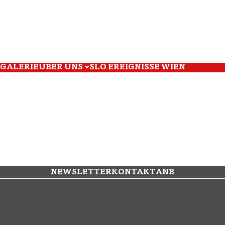
GALERIE
ÜBER UNS
SLO EREIGNISSE WIEN
NEWSLETTER
KONTAKT
ANB