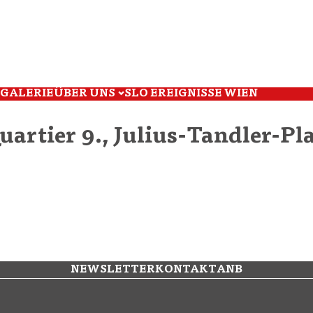
GALERIE
ÜBER UNS
SLO EREIGNISSE WIEN
uartier 9., Julius-Tandler-Pla
NEWSLETTER
KONTAKT
ANB