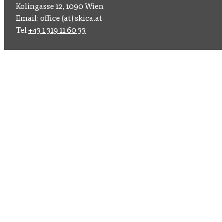
Kolingasse 12, 1090 Wien
Email: office (at) skica.at
Tel
+43 1 319 11 60 33