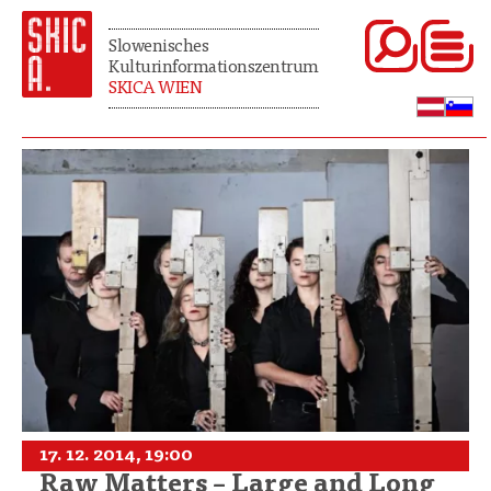
Slowenisches
Kulturinformationszentrum
SKICA WIEN
17. 12. 2014, 19:00
Raw Matters – Large and Long