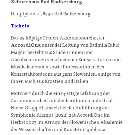
Zehnerhaus Bad Radkersburg
Hauptplatz 10, 8490 Bad Radkersburg
Tickets
Das 25-köpfige Frauen-Akkordeonorchester
AccordiOna
unter der Leitung von Radmila Bikić
Magdić besteht aus Studentinnen und
Absolventinnen verschiedener Konservatorien und
Musikakademien sowie Professorinnen des
Konzertakkordeons aus ganz Slowenien, einige von
ihnen auch aus Kroatien und Italien.
Motiviert durch die einzigartige Erfahrung der
Zusammenarbeit mit der berühmten Industrial-
Noise-Gruppe Laibach bei der Aufführung der
Symphonie Alamut (2022) hat AccordiOna im
Herbst 2023 im Atrium der Slowenischen Akademie
der Wissenschaften und Künste in Ljubljana