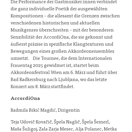
Die Performance der Gastmusiker:innen verbindet
die ganz individuelle Poetik der ausgewählten
Kompositionen – die allesamt die Grenzen zwischen
verschiedenen historischen und aktuellen
Musikgenres überschreiten – mit der besonderen
Sensibilität der AccordiOna, die sie gekonnt und
äußerst präzise in spezifische Klangtexturen und
Bewegungen eines großen Akkordeonensembles
umsetzt. Die Tournee, die dem Internationalen
Frauentag 2025 gewidmet ist, startet beim
Akkordeonfestival Wien am 6. März und führt über
Bad Radkersburg nach Ljubljana, wo das letzte
Konzert am 8. März stattfindet.
AccordiOna
Radmila Bikić Magdić, Dirigentin
Teja Udovič Kovačič, Špela Naglič, Špela Šemerl,
Maša Šuligoj, Zala Zarja Mesec, Alja Polanec, Metka