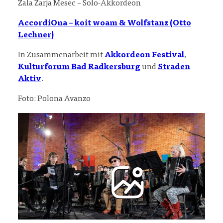
Zala Zarja Mesec – Solo-Akkordeon
AccordiOna – koit woam & Wolfstanz (Otto
Lechner)
In Zusammenarbeit mit
Akkordeon Festival
,
Kulturforum Bad Radkersburg
und
Straden
Aktiv
.
Foto: Polona Avanzo