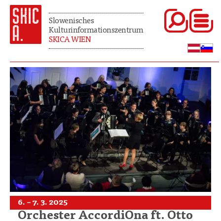
Slowenisches
Kulturinformationszentrum
SKICA WIEN
6. – 7. 3. 2025
Orchester AccordiOna ft. Otto