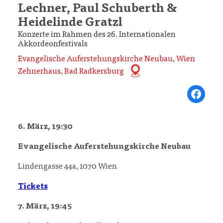
Lechner, Paul Schuberth &
Heidelinde Gratzl
Konzerte im Rahmen des 26. Internationalen
Akkordeonfestivals
Evangelische Auferstehungskirche Neubau, Wien
Zehnerhaus, Bad Radkersburg
Share on Fa
6. März, 19:30
Evangelische Auferstehungskirche Neubau
Lindengasse 44a, 1070 Wien
Tickets
7. März, 19:45