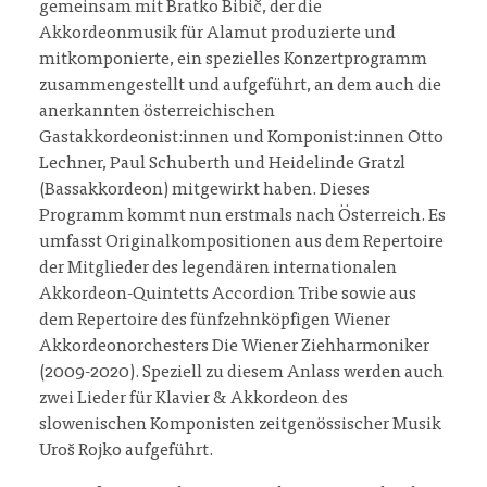
gemeinsam mit Bratko Bibič, der die
Akkordeonmusik für Alamut produzierte und
mitkomponierte, ein spezielles Konzertprogramm
zusammengestellt und aufgeführt, an dem auch die
anerkannten österreichischen
Gastakkordeonist:innen und Komponist:innen Otto
Lechner, Paul Schuberth und Heidelinde Gratzl
(Bassakkordeon) mitgewirkt haben. Dieses
Programm kommt nun erstmals nach Österreich. Es
umfasst Originalkompositionen aus dem Repertoire
der Mitglieder des legendären internationalen
Akkordeon-Quintetts Accordion Tribe sowie aus
dem Repertoire des fünfzehnköpfigen Wiener
Akkordeonorchesters Die Wiener Ziehharmoniker
(2009-2020). Speziell zu diesem Anlass werden auch
zwei Lieder für Klavier & Akkordeon des
slowenischen Komponisten zeitgenössischer Musik
Uroš Rojko aufgeführt.