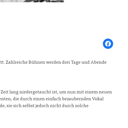
Share on Face
statt. Zahlreiche Bühnen werden drei Tage und Abende
e Zeit lang niedergetaucht ist, um nun mit einem neuen
enten, die durch einen einfach bezaubernden Vokal
, sie sich selbst jedoch nicht durch solche