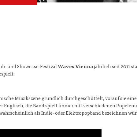
ub- und Showcase-Festival
Waves Vienna
jährlich seit 2011 
spielt.
enische Musikszene gründlich durchgeschüttelt, vorauf sie ein
er Englisch, die Band spielt immer mit verschiedenen Popelem
ahrscheinlich als Indie- oder Elektropopband bezeichnen würde