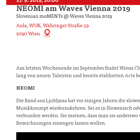
27. 9. 2019, 20:00
NEOMI am Waves Vienna 2019
Slovenian moMENTs @ Waves Vienna 2019
Aula, WUK, Währinger Straße 59
1090 Wien
Am letzten Wochenende im September findet Wiens Cl
lang von neuen Talenten und bereits etablierten Acts be
NEOMI
Die Band aus Ljubljana hat vor einigen Jahren die slow
Musikkonzept wiederzukehren. Sei es in Slowenisch od
verbunden werden. Sie meinen, dass man sie anderswo w
Bezeichnungen einengen lassen wollen.