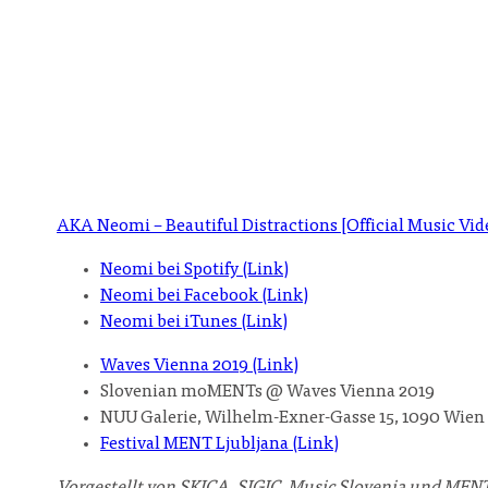
AKA Neomi – Beautiful Distractions [Official Music Vid
Neomi bei Spotify (Link)
Neomi bei Facebook (Link)
Neomi bei iTunes (Link)
Waves Vienna 2019 (Link)
Slovenian moMENTs @ Waves Vienna 2019
NUU Galerie, Wilhelm-Exner-Gasse 15, 1090 Wien
Festival MENT Ljubljana (Link)
Vorgestellt von SKICA, SIGIC, Music Slovenia und MENT