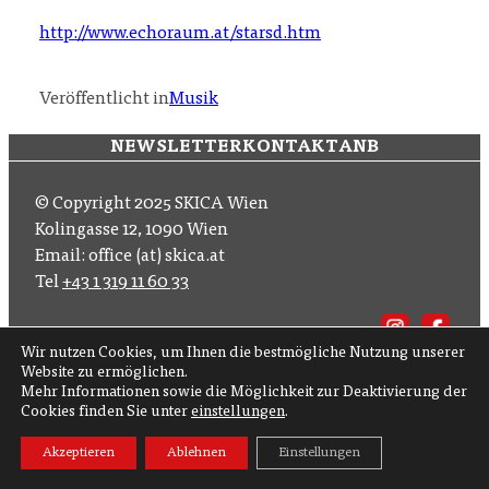
http://www.echoraum.at/starsd.htm
Veröffentlicht in
Musik
NEWSLETTER
KONTAKT
ANB
© Copyright 2025 SKICA Wien
Kolingasse 12, 1090 Wien
Email: office (at) skica.at
Tel
+43 1 319 11 60 33
Folgen Sie uns auf
Wir nutzen Cookies, um Ihnen die bestmögliche Nutzung unserer
Website zu ermöglichen.
Abonnieren Sie
Mehr Informationen sowie die Möglichkeit zur Deaktivierung der
Cookies finden Sie unter
einstellungen
.
Akzeptieren
Ablehnen
Einstellungen