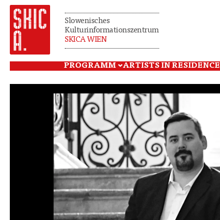
Slowenisches
Kulturinformationszentrum
SKICA WIEN
PROGRAMM
ARTISTS IN RESIDENCE