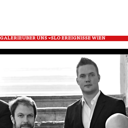
GALERIE
ÜBER UNS
SLO EREIGNISSE WIEN