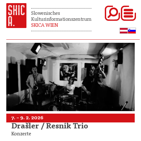
Slowenisches
Kulturinformationszentrum
SKICA WIEN
7. – 9. 2. 2026
Drašler / Resnik Trio
Konzerte