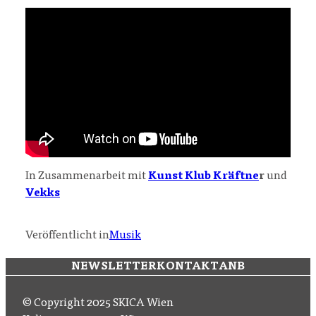
In Zusammenarbeit mit
Kunst Klub Kräftne
r
und
Vekks
Veröffentlicht in
Musik
NEWSLETTER
KONTAKT
ANB
© Copyright 2025 SKICA Wien