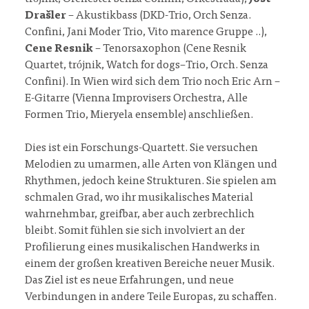
Drašler
– Akustikbass (DKD-Trio, Orch Senza.
Confini, Jani Moder Trio, Vito marence Gruppe ..),
Cene Resnik
– Tenorsaxophon (Cene Resnik
Quartet, trójnik, Watch for dogs–Trio, Orch. Senza
Confini). In Wien wird sich dem Trio noch Eric Arn –
E-Gitarre (Vienna Improvisers Orchestra, Alle
Formen Trio, Mieryela ensemble) anschließen.
Dies ist ein Forschungs-Quartett. Sie versuchen
Melodien zu umarmen, alle Arten von Klängen und
Rhythmen, jedoch keine Strukturen. Sie spielen am
schmalen Grad, wo ihr musikalisches Material
wahrnehmbar, greifbar, aber auch zerbrechlich
bleibt. Somit fühlen sie sich involviert an der
Profilierung eines musikalischen Handwerks in
einem der großen kreativen Bereiche neuer Musik.
Das Ziel ist es neue Erfahrungen, und neue
Verbindungen in andere Teile Europas, zu schaffen.