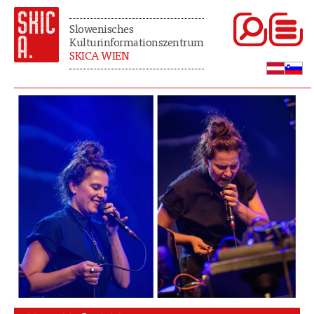
Slowenisches
Kulturinformationszentrum
SKICA WIEN