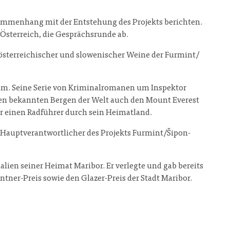
usammenhang mit der Entstehung des Projekts berichten.
Österreich, die Gesprächsrunde ab.
österreichischer und slowenischer Weine der Furmint/
rum. Seine Serie von Kriminalromanen um Inspektor
chen bekannten Bergen der Welt auch den Mount Everest
r einen Radführer durch sein Heimatland.
Hauptverantwortlicher des Projekts Furmint/Šipon-
lien seiner Heimat Maribor. Er verlegte und gab bereits
tner-Preis sowie den Glazer-Preis der Stadt Maribor.