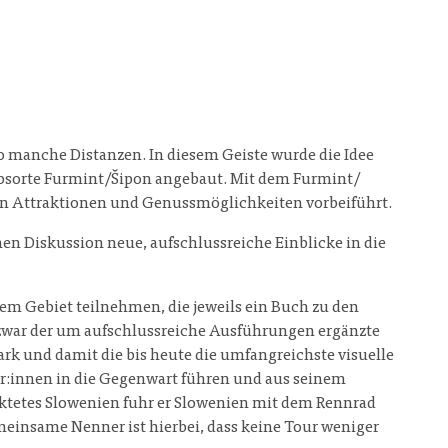
 manche Distanzen. In diesem Geiste wurde die Idee
ebsorte Furmint/Šipon angebaut. Mit dem Furmint/
hen Attraktionen und Genussmöglichkeiten vorbeiführt.
en Diskussion neue, aufschlussreiche Einblicke in die
m Gebiet teilnehmen, die jeweils ein Buch zu den
 zwar der um aufschlussreiche Ausführungen ergänzte
rk und damit die bis heute die umfangreichste visuelle
er:innen in die Gegenwart führen und aus seinem
nktetes Slowenien fuhr er Slowenien mit dem Rennrad
meinsame Nenner ist hierbei, dass keine Tour weniger