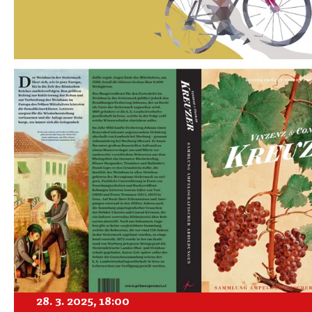
28. 3. 2025, 18:00