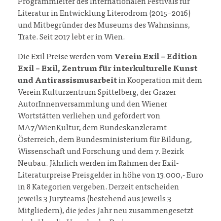
Programmleiter des Internationalen Festivals für
Literatur in Entwicklung Literodrom (2015−2016)
und Mitbegründer des Museums des Wahnsinns,
Trate. Seit 2017 lebt er in Wien.
Die Exil Preise werden vom
Verein Exil – Edition
Exil – Exil, Zentrum für interkulturelle Kunst
und Antirassismusarbeit
in Kooperation mit dem
Verein Kulturzentrum Spittelberg, der Grazer
AutorInnenversammlung und den Wiener
Wortstätten verliehen und gefördert von
MA7/WienKultur, dem Bundeskanzleramt
Österreich, dem Bundesministerium für Bildung,
Wissenschaft und Forschung und dem 7. Bezirk
Neubau. Jährlich werden im Rahmen der Exil-
Literaturpreise Preisgelder in höhe von 13.000,- Euro
in 8 Kategorien vergeben. Derzeit entscheiden
jeweils 3 Juryteams (bestehend aus jeweils 3
Mitgliedern), die jedes Jahr neu zusammengesetzt