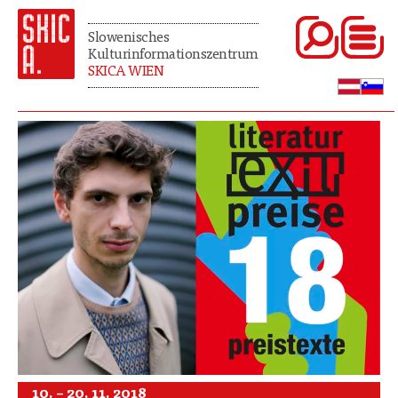
Slowenisches
Kulturinformationszentrum
SKICA WIEN
10. – 20. 11. 2018