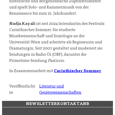
historische und zeitgenössische Zupfinstrumente
und spielt Solo- und Kammermusik von der
Renaissance bis zum 21. Jahrhundert.
Nadja Kayali
ist seit 2024 Intendantin des Festivals
Carinthischer Sommer. Sie studierte
Musikwissenschaft und Soziologie an der
Universität Wien und arbeitete als Regisseurin und
Dramaturgin. Seit 2007 gestaltet und moderiert sie
Sendungen in Radio Ö1 (ORF), darunter die
Primetime-Sendung
Pasticcio
.
In Zusammenarbeit mit
Carinthischer Sommer
Veröffentlicht
Literatur und
in
Geisteswissenschaften
NEWSLETTER
KONTAKT
ANB