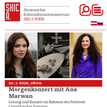
Slowenisches
Kulturinformationszentrum
SKICA WIEN
20. 7. 2026, 08:00
Morgenkonzert mit Ana
Marwan
Lesung und Konzert im Rahmen des Festivals
Carinthischer Sommer