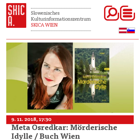
Slowenisches
Kulturinformationszentrum
SKICA WIEN
9. 11. 2018, 17:30
Meta Osredkar: Mörderische
Idylle / Buch Wien