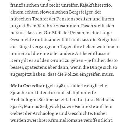
französischen und recht unreifen Kajakfahrertrio,
einem echten slowenischen Bergsteiger, der
hübschen Tochter der Pensionsbesitzer und ihrem
ungustiösen Verehrer zusammen. Rasch stellt sich
heraus, dass der Großteil der Personen eine lange
Geschichte miteinander teilt und dass die Ereignisse
aus längst vergangenen Tagen ihre Leben wohl noch
immer auf die eine oder andere Art beeinflussen.
Dem gilt es auf den Grund zu gehen – je früher, desto
besser, spätestens aber dann, wenn die Dinge sich so
zugespitzt haben, dass die Polizei eingreifen muss.
Meta Osredkar
(geb. 1981) studierte englische
Sprache und Literatur und ist diplomierte
Archäologin. Sie übersetzt Literatur (u. a. Nicholas
Spark, Marcus Sedgwick) sowie Fachtexte auf dem
Gebiet der Archäologie und Geschichte. Bisher
wurden zwei ihrer Kriminalromane veröffentlicht.