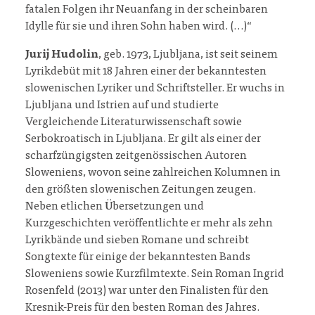
fatalen Folgen ihr Neuanfang in der scheinbaren
Idylle für sie und ihren Sohn haben wird. (…)“
Jurij Hudolin
, geb. 1973, Ljubljana, ist seit seinem
Lyrikdebüt mit 18 Jahren einer der bekanntesten
slowenischen Lyriker und Schriftsteller. Er wuchs in
Ljubljana und Istrien auf und studierte
Vergleichende Literaturwissenschaft sowie
Serbokroatisch in Ljubljana. Er gilt als einer der
scharfzüngigsten zeitgenössischen Autoren
Sloweniens, wovon seine zahlreichen Kolumnen in
den größten slowenischen Zeitungen zeugen.
Neben etlichen Übersetzungen und
Kurzgeschichten veröffentlichte er mehr als zehn
Lyrikbände und sieben Romane und schreibt
Songtexte für einige der bekanntesten Bands
Sloweniens sowie Kurzfilmtexte. Sein Roman Ingrid
Rosenfeld (2013) war unter den Finalisten für den
Kresnik-Preis für den besten Roman des Jahres.