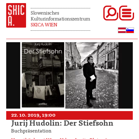
Slowenisches
Kulturinformationszentrum
SKICA WIEN
22. 10. 2019, 19:00
Jurij Hudolin: Der Stiefsohn
Buchpräsentation