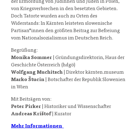
der Ermordung von Jüdinnen und Juden in Polen,
von Kriegsverbrechen in den besetzten Gebieten.
Doch Tatorte wurden auch zu Orten des
Widerstands: In Kärnten leisteten slowenische
Partisan*innen den größten Beitrag zur Befreiung
vom Nationalsozialismus im Deutschen Reich.
Begrüßung:
Monika Sommer
| Gründungsdirektorin, Haus der
Geschichte Österreich (hdgö)
Wolfgang Muchitsch
| Direktor kärnten.museum
Marko Štucin
| Botschafter der Republik Slowenien
in Wien
Mit Beiträgen von:
Peter Pirker
| Historiker und Wissenschafter
Andreas Krištof
| Kurator
Mehr Informationen