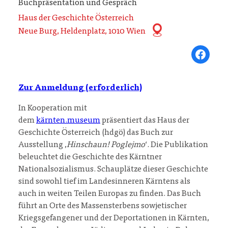
Buchpräsentation und Gespräch
Haus der Geschichte Österreich
Neue Burg, Heldenplatz, 1010 Wien
Share on Fa
Zur Anmeldung (erforderlich)
In Kooperation mit
dem
kärnten.museum
präsentiert das Haus der
Geschichte Österreich (hdgö) das Buch zur
Ausstellung ‚
Hinschaun! Poglejmo
‘. Die Publikation
beleuchtet die Geschichte des Kärntner
Nationalsozialismus. Schauplätze dieser Geschichte
sind sowohl tief im Landesinneren Kärntens als
auch in weiten Teilen Europas zu finden. Das Buch
führt an Orte des Massensterbens sowjetischer
Kriegsgefangener und der Deportationen in Kärnten,