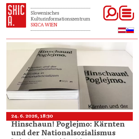
Slowenisches
Kulturinformationszentrum
SKICA WIEN
24. 6. 2026, 18:30
Hinschaun! Poglejmo: Kärnten
und der Nationalsozialismus