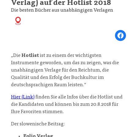
Verlag) auf der Hotlist 2018
Die besten Bücher aus unabhängigen Verlagen
Share on Fa
„Die
Hotlist
ist zu einem der wichtigsten
Instrumente geworden, um das zu zeigen, was die
unabhängigen Verlage für den Reichtum, die
Qualität und den Erfolg der Buchkultur im
deutschsprachigen Raum leisten.“
Hier (Link)
finden Sie alle Infos über die Hotlist und
die Kandidaten und können bis zum 20.8.2018 für
Ihre Favoriten stimmen.
Der slowenische Beitrag:
Folio Verlag