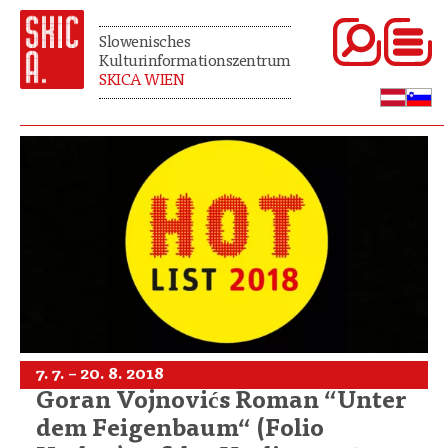
Slowenisches
Kulturinformationszentrum
SKICA WIEN
7. 7. – 20. 8. 2018
Goran Vojnovićs Roman “Unter
dem Feigenbaum“ (Folio