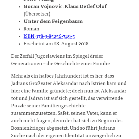
Goran Vojnović
;
Klaus Detlef Olof
(Übersetzer)
Unter dem Feigenbaum
Roman
ISBN 978-3-85256-749-5
Erscheint am 28. August 2018
Der Zerfall Jugoslawiens im Spiegel dreier
Generationen – die Geschichte einer Familie
Mehr als ein halbes Jahrhundert ist es her, dass
Jadrans Großvater Aleksandar nach Istrien kam und
hier eine Familie gründete; doch nun ist Aleksandar
tot und Jadran ist auf sich gestellt, das verwirrende
Puzzle seiner Familiengeschichte
zusammenzusetzen. Safet, seinen Vater, kann er
auch nicht fragen, denn der hat sich zu Beginn des
Bosnienkrieges abgesetzt. Und so führt Jadrans
Suche nach der eigenen Identität unweigerlich zu