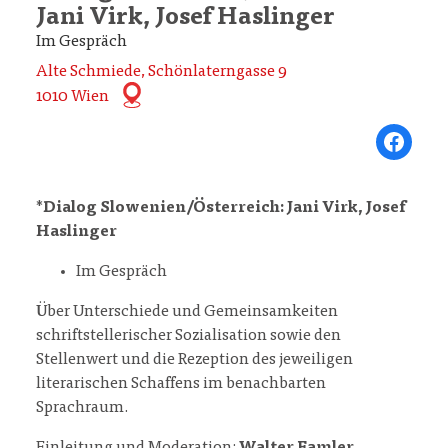
Jani Virk, Josef Haslinger
Im Gespräch
Alte Schmiede, Schönlaterngasse 9
1010 Wien
Share on Fa
*
Dialog Slowenien/Österreich: Jani Virk, Josef
Haslinger
Im Gespräch
Über Unterschiede und Gemeinsamkeiten
schriftstellerischer Sozialisation sowie den
Stellenwert und die Rezeption des jeweiligen
literarischen Schaffens im benachbarten
Sprachraum.