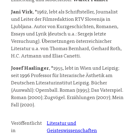
Einleitung und Moderation:
Walter Famler
Jani Virk
, *1962, lebt als Schriftsteller, Journalist
und Leiter der Filmredaktion RTV Slovenija in
Ljubljana. Autor von Kurzgeschichten, Romanen,
Essays und Lyrik (deutsch u.a.: Sergejs letzte
Versuchung). Übersetzungen österreichischer
Literatur u.a. von Thomas Bernhard, Gerhard Roth,
H.C. Artmann und Elias Canetti.
Josef Haslinger
, *1955, lebt in Wien und Leipzig;
seit 1996 Professor für literarische Ästhetik am
Deutschen Literaturinstitut Leipzig. Bücher
(Auswahl): Opernball. Roman (1995); Das Vaterspiel.
Roman (2000); Zugvögel. Erzählungen (2007); Mein
Fall (2020).
Veröffentlicht
Literatur und
in
Geisteswissenschaften