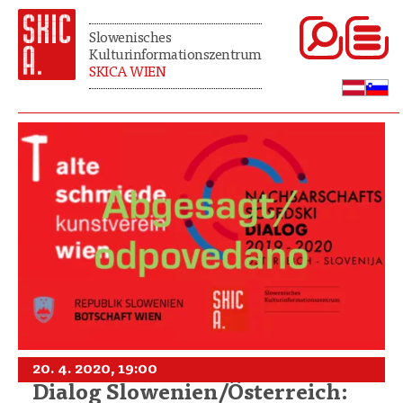
Slowenisches
Kulturinformationszentrum
SKICA WIEN
20. 4. 2020, 19:00
Dialog Slowenien/Österreich: