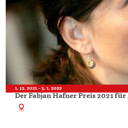
1. 12. 2021 – 5. 1. 2022
Der Fabjan Hafner Preis 2021 fü