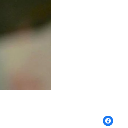
Share on Face