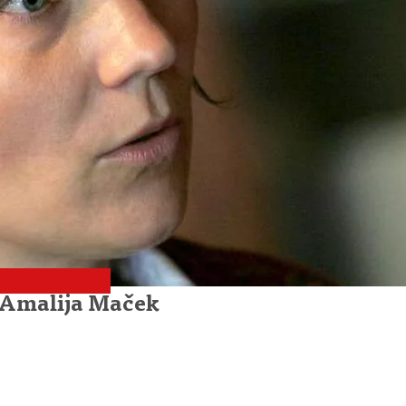
r Amalija Maček