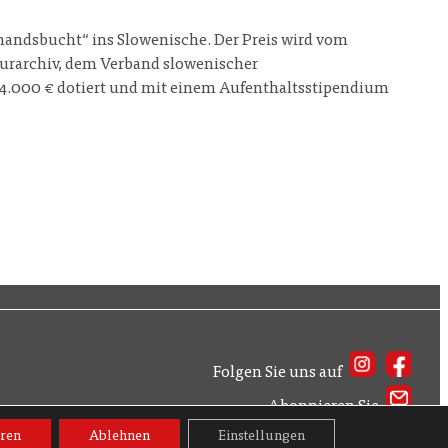
mandsbucht“ ins Slowenische. Der Preis wird vom
turarchiv, dem Verband slowenischer
t 4.000 € dotiert und mit einem Aufenthaltsstipendium
Folgen Sie uns auf
Abonnieren Sie
ren
Ablehnen
Einstellungen