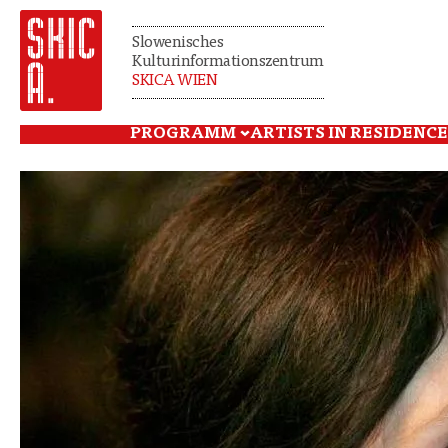
Slowenisches
Kulturinformationszentrum
SKICA WIEN
PROGRAMM
ARTISTS IN RESIDENCE