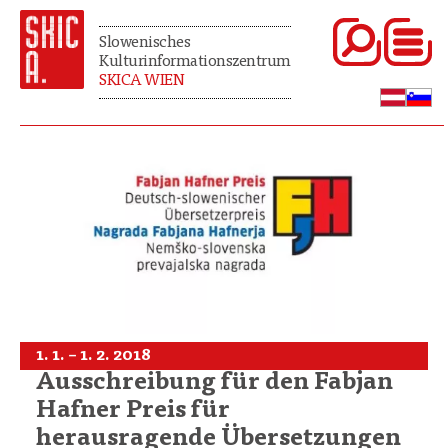
Slowenisches
Kulturinformationszentrum
SKICA WIEN
1. 1. – 1. 2. 2018
Ausschreibung für den Fabjan
Hafner Preis für
herausragende Übersetzungen