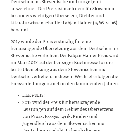
Deutschen ins Slowenische und umgekehrt
auszeichnet. Der Preis ist nach dem für Slowenien
besonders wichtigen Übersetzer, Dichter und
Literaturwissenschaftler Fabjan Hafner (1966–2016)
benannt.
2017 wurde der Preis erstmalig für eine
herausragende Übersetzung aus dem Deutschen ins
Slowenische verliehen. Der Fabjan Hafner Preis wird
im März 2018 auf der Leipziger Buchmesse für die
beste Übersetzung aus dem Slowenischen ins
Deutsche verliehen. In diesem Wechsel erfolgen die
Preisverleihungen auch in den kommenden Jahren.
DER PREIS:
2018 wird der Preis für herausragende
Leistungen auf dem Gebiet des Übersetzens
von Prosa, Essays, Lyrik, Kinder- und
Jugendbuch aus dem Slowenischen ins
Deutsche ausgelobt. Er beinhaltet ein