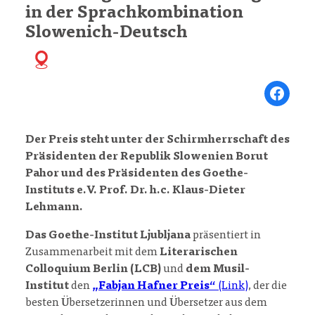
in der Sprachkombination
Slowenich-Deutsch
Share on Fa
Der Preis steht unter der Schirmherrschaft des
Präsidenten der Republik Slowenien Borut
Pahor und des Präsidenten des Goethe-
Instituts e.V. Prof. Dr. h.c. Klaus-Dieter
Lehmann.
Das Goethe-Institut Ljubljana
präsentiert in
Zusammenarbeit mit dem
Literarischen
Colloquium Berlin (LCB)
und
dem Musil-
Institut
den
„Fabjan Hafner Preis“
(Link)
, der die
besten Übersetzerinnen und Übersetzer aus dem