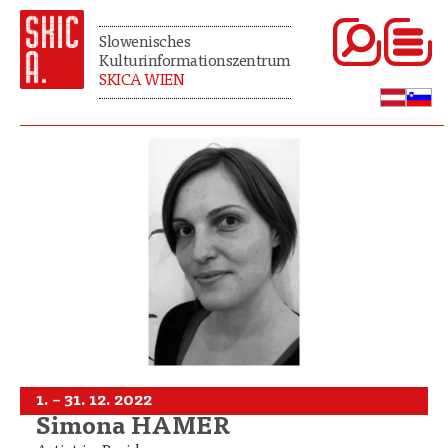
Slowenisches
Kulturinformationszentrum
SKICA WIEN
1. – 31. 12. 2022
Simona HAMER