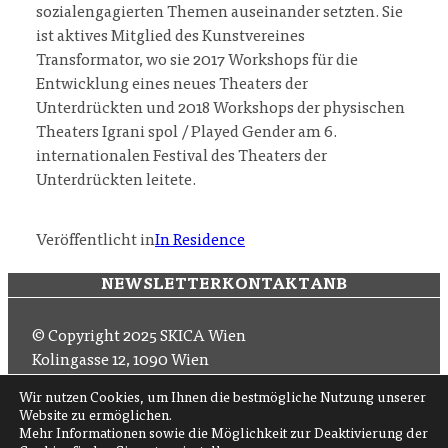
sozialengagierten Themen auseinander setzten. Sie
ist aktives Mitglied des Kunstvereines
Transformator, wo sie 2017 Workshops für die
Entwicklung eines neues Theaters der
Unterdrückten und 2018 Workshops der physischen
Theaters Igrani spol / Played Gender am 6.
internationalen Festival des Theaters der
Unterdrückten leitete.
Veröffentlicht in
In Residence
NEWSLETTER
KONTAKT
ANB
© Copyright 2025 SKICA Wien
Kolingasse 12, 1090 Wien
Email: office (at) skica.at
Wir nutzen Cookies, um Ihnen die bestmögliche Nutzung unserer
Tel
+43 1 319 11 60 33
Website zu ermöglichen.
Mehr Informationen sowie die Möglichkeit zur Deaktivierung der