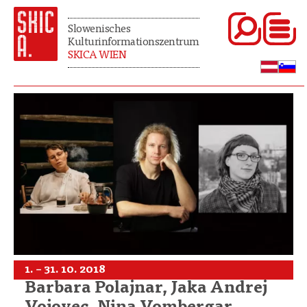
Slowenisches
Kulturinformationszentrum
SKICA WIEN
1. – 31. 10. 2018
Barbara Polajnar, Jaka Andrej