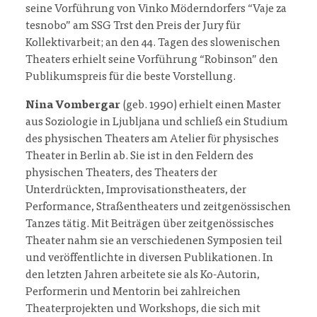
seine Vorführung von Vinko Möderndorfers “Vaje za
tesnobo” am SSG Trst den Preis der Jury für
Kollektivarbeit; an den 44. Tagen des slowenischen
Theaters erhielt seine Vorführung “Robinson” den
Publikumspreis für die beste Vorstellung.
Nina Vombergar
(geb. 1990) erhielt einen Master
aus Soziologie in Ljubljana und schließ ein Studium
des physischen Theaters am Atelier fϋr physisches
Theater in Berlin ab. Sie ist in den Feldern des
physischen Theaters, des Theaters der
Unterdrückten, Improvisationstheaters, der
Performance, Straßentheaters und zeitgenössischen
Tanzes tätig. Mit Beiträgen über zeitgenössisches
Theater nahm sie an verschiedenen Symposien teil
und veröffentlichte in diversen Publikationen. In
den letzten Jahren arbeitete sie als Ko-Autorin,
Performerin und Mentorin bei zahlreichen
Theaterprojekten und Workshops, die sich mit