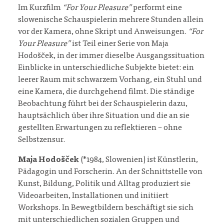
Im Kurzfilm
“For Your Pleasure”
performt eine
slowenische Schauspielerin mehrere Stunden allein
vor der Kamera, ohne Skript und Anweisungen.
“For
Your Pleasure”
ist Teil einer Serie von Maja
Hodošček, in der immer dieselbe Ausgangssituation
Einblicke in unterschiedliche Subjekte bietet: ein
leerer Raum mit schwarzem Vorhang, ein Stuhl und
eine Kamera, die durchgehend filmt. Die ständige
Beobachtung führt bei der Schauspielerin dazu,
hauptsächlich über ihre Situation und die an sie
gestellten Erwartungen zu reflektieren – ohne
Selbstzensur.
Maja Hodošček
(*1984, Slowenien) ist Künstlerin,
Pädagogin und Forscherin. An der Schnittstelle von
Kunst, Bildung, Politik und Alltag produziert sie
Videoarbeiten, Installationen und initiiert
Workshops. In Bewegtbildern beschäftigt sie sich
mit unterschiedlichen sozialen Gruppen und