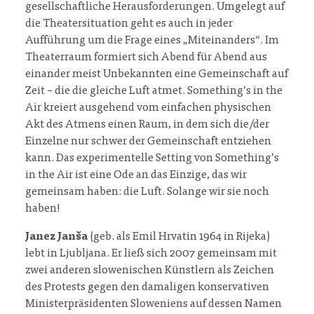
gesellschaftliche Herausforderungen. Umgelegt auf
die Theatersituation geht es auch in jeder
Aufführung um die Frage eines „Miteinanders“. Im
Theaterraum formiert sich Abend für Abend aus
einander meist Unbekannten eine Gemeinschaft auf
Zeit – die die gleiche Luft atmet. Something’s in the
Air kreiert ausgehend vom einfachen physischen
Akt des Atmens einen Raum, in dem sich die/der
Einzelne nur schwer der Gemeinschaft entziehen
kann. Das experimentelle Setting von Something’s
in the Air ist eine Ode an das Einzige, das wir
gemeinsam haben: die Luft. Solange wir sie noch
haben!
Janez Janša
(geb. als Emil Hrvatin 1964 in Rijeka)
lebt in Ljubljana. Er ließ sich 2007 gemeinsam mit
zwei anderen slowenischen Künstlern als Zeichen
des Protests gegen den damaligen konservativen
Ministerpräsidenten Sloweniens auf dessen Namen