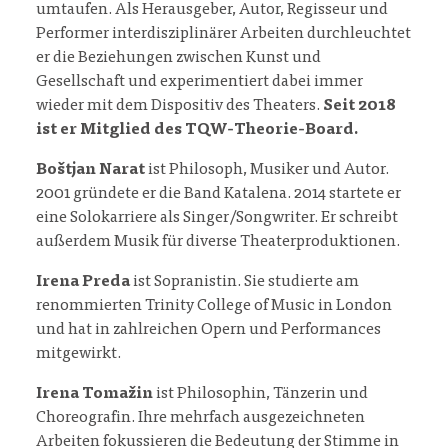
umtaufen. Als Herausgeber, Autor, Regisseur und
Performer interdisziplinärer Arbeiten durchleuchtet
er die Beziehungen zwischen Kunst und
Gesellschaft und experimentiert dabei immer
wieder mit dem Dispositiv des Theaters.
Seit 2018
ist er Mitglied des TQW-Theorie-Board.
Boštjan Narat
ist Philosoph, Musiker und Autor.
2001 gründete er die Band Katalena. 2014 startete er
eine Solokarriere als Singer/Songwriter. Er schreibt
außerdem Musik für diverse Theaterproduktionen.
Irena Preda
ist Sopranistin. Sie studierte am
renommierten Trinity College of Music in London
und hat in zahlreichen Opern und Performances
mitgewirkt.
Irena Tomažin
ist Philosophin, Tänzerin und
Choreografin. Ihre mehrfach ausgezeichneten
Arbeiten fokussieren die Bedeutung der Stimme in