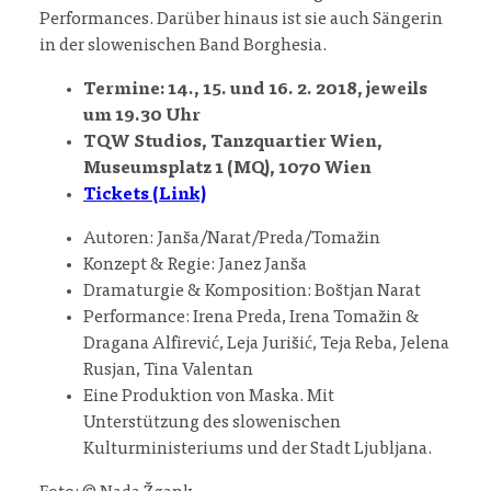
Performances. Darüber hinaus ist sie auch Sängerin
in der slowenischen Band Borghesia.
Termine: 14., 15. und 16. 2. 2018, jeweils
um 19.30 Uhr
TQW Studios, Tanzquartier Wien,
Museumsplatz 1 (MQ), 1070 Wien
Tickets (Link)
Autoren: Janša/Narat/Preda/Tomažin
Konzept & Regie: Janez Janša
Dramaturgie & Komposition: Boštjan Narat
Performance: Irena Preda, Irena Tomažin &
Dragana Alfirević, Leja Jurišić, Teja Reba, Jelena
Rusjan, Tina Valentan
Eine Produktion von Maska. Mit
Unterstützung des slowenischen
Kulturministeriums und der Stadt Ljubljana.