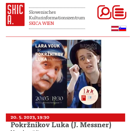
Slowenisches
Kulturinformationszentrum
SKICA WIEN
20. 5. 2023, 19:30
Pokržnikov Luka (J. Messner)