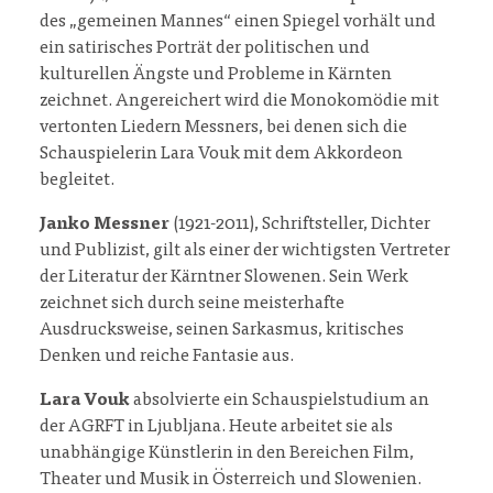
des „gemeinen Mannes“ einen Spiegel vorhält und
ein satirisches Porträt der politischen und
kulturellen Ängste und Probleme in Kärnten
zeichnet. Angereichert wird die Monokomödie mit
vertonten Liedern Messners, bei denen sich die
Schauspielerin Lara Vouk mit dem Akkordeon
begleitet.
Janko Messner
(1921-2011), Schriftsteller, Dichter
und Publizist, gilt als einer der wichtigsten Vertreter
der Literatur der Kärntner Slowenen. Sein Werk
zeichnet sich durch seine meisterhafte
Ausdrucksweise, seinen Sarkasmus, kritisches
Denken und reiche Fantasie aus.
Lara Vouk
absolvierte ein Schauspielstudium an
der AGRFT in Ljubljana. Heute arbeitet sie als
unabhängige Künstlerin in den Bereichen Film,
Theater und Musik in Österreich und Slowenien.