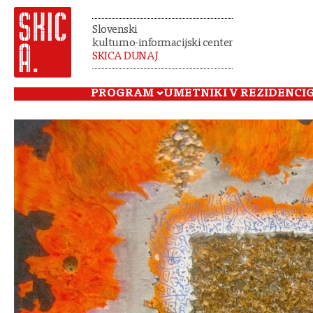
Slovenski
kulturno-informacijski center
SKICA DUNAJ
PROGRAM
UMETNIKI V REZIDENCI