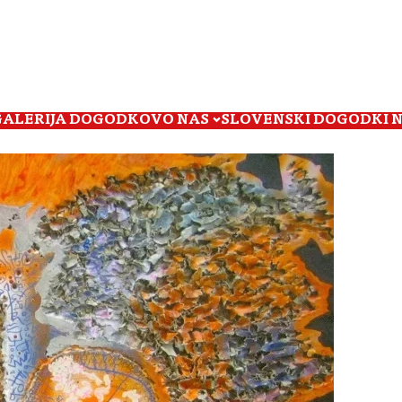
GALERIJA DOGODKOV
O NAS
SLOVENSKI DOGODKI 