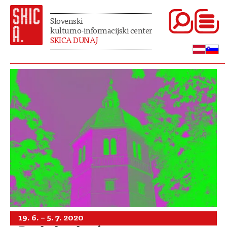
Slovenski
kulturno-informacijski center
SKICA DUNAJ
19. 6. – 5. 7. 2020