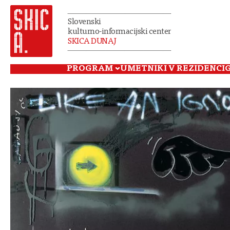
Slovenski
kulturno-informacijski center
SKICA DUNAJ
PROGRAM
UMETNIKI V REZIDENCI