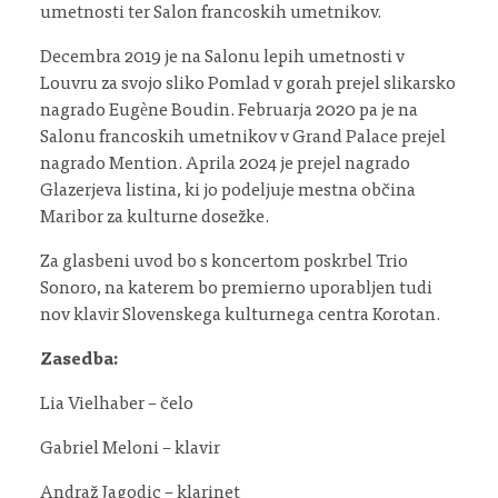
umetnosti ter Salon francoskih umetnikov.
Decembra 2019 je na Salonu lepih umetnosti v
Louvru za svojo sliko Pomlad v gorah prejel slikarsko
nagrado Eugène Boudin. Februarja 2020 pa je na
Salonu francoskih umetnikov v Grand Palace prejel
nagrado Mention. Aprila 2024 je prejel nagrado
Glazerjeva listina, ki jo podeljuje mestna občina
Maribor za kulturne dosežke.
Za glasbeni uvod bo s koncertom poskrbel Trio
Sonoro, na katerem bo premierno uporabljen tudi
nov klavir Slovenskega kulturnega centra Korotan.
Zasedba:
Lia Vielhaber – čelo
Gabriel Meloni – klavir
Andraž Jagodic – klarinet