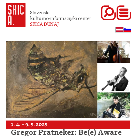
Slovenski
kulturno-informacijski center
SKICA DUNAJ
1. 4. – 9. 5. 2025
Gregor Pratneker: Be(e) Aware