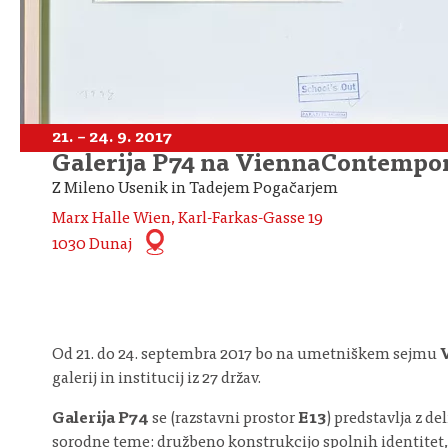
21. – 24. 9. 2017
Galerija P74 na ViennaContempo
Z Mileno Usenik in Tadejem Pogačarjem
Marx Halle Wien, Karl-Farkas-Gasse 19
1030 Dunaj
Od 21. do 24. septembra 2017 bo na umetniškem sejmu
galerij in institucij iz 27 držav.
Galerija P74
se (razstavni prostor
E13
) predstavlja z d
sorodne teme: družbeno konstrukcijo spolnih identitet,