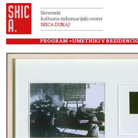
Slovenski
kulturno-informacijski center
SKICA DUNAJ
PROGRAM
UMETNIKI V REZIDENCI